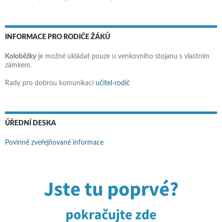
INFORMACE PRO RODIČE ŽÁKŮ
Koloběžky
je možné ukládat pouze u venkovního stojanu s vlastním
zámkem.
Rady pro dobrou komunikaci
učitel-rodič
ÚŘEDNÍ DESKA
Povinně zveřejňované informace