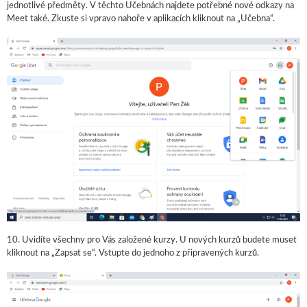
jednotlivé předměty. V těchto Učebnách najdete potřebné nové odkazy na
Meet také. Zkuste si vpravo nahoře v aplikacích kliknout na „Učebna“.
10. Uvidíte všechny pro Vás založené kurzy. U nových kurzů budete muset
kliknout na „Zapsat se“. Vstupte do jednoho z připravených kurzů.