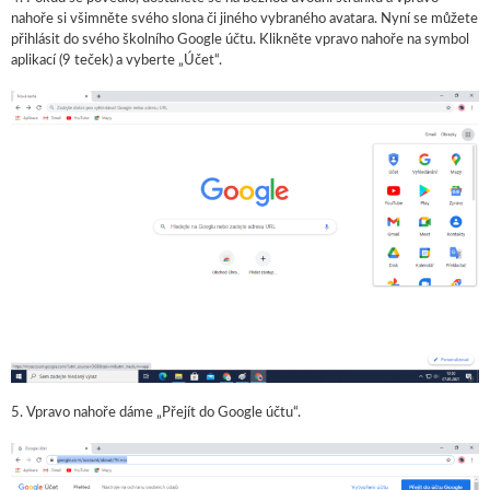
nahoře si všimněte svého slona či jiného vybraného avatara. Nyní se můžete
přihlásit do svého školního Google účtu. Klikněte vpravo nahoře na symbol
aplikací (9 teček) a vyberte „Účet“.
5. Vpravo nahoře dáme „Přejít do Google účtu“.