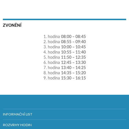
ZVONĚNÍ
1. hodina
08:00 – 08:45
2. hodina
08:55 – 09:40
3. hodina
10:00 – 10:45
4. hodina
10:55 – 11:40
5. hodina
11:50 – 12:35
6. hodina
12:45 – 13:30
7. hodina
13:40 – 14:25
8. hodina
14:35 – 15:20
9. hodina
15:30 – 16:15
INFORMAČNÍ LIST
ROZVRHY HODIN