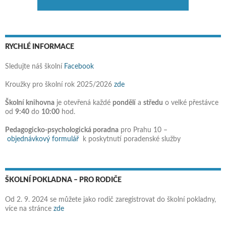
RYCHLÉ INFORMACE
Sledujte náš školní
Facebook
Kroužky pro školní rok 2025/2026
zde
Školní knihovna
je otevřená každé
pondělí
a
středu
o velké přestávce
od
9:40
do
10:00
hod.
Pedagogicko-psychologická poradna
pro Prahu 10 –
objednávkový formulář
k poskytnutí poradenské služby
ŠKOLNÍ POKLADNA – PRO RODIČE
Od 2. 9. 2024 se můžete jako rodič zaregistrovat do školní pokladny,
více na stránce
zde