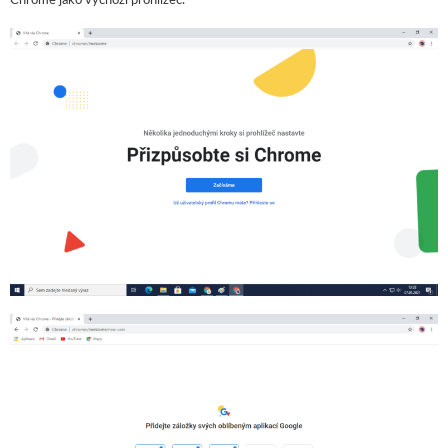
Chrome jako výchozí prohlížeč.