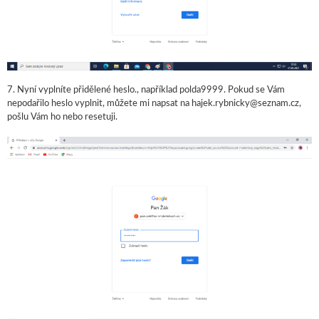
7. Nyní vyplníte přidělené heslo., například polda9999. Pokud se Vám
nepodařilo heslo vyplnit, můžete mi napsat na hajek.rybnicky@seznam.cz,
pošlu Vám ho nebo resetuji.