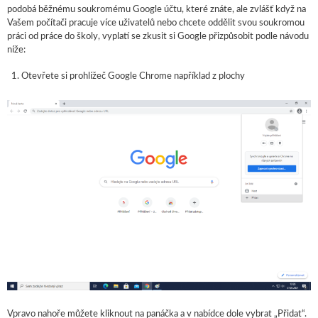
podobá běžnému soukromému Google účtu, které znáte, ale zvlášť když na
Vašem počítači pracuje více uživatelů nebo chcete oddělit svou soukromou
práci od práce do školy, vyplatí se zkusit si Google přizpůsobit podle návodu
níže:
Otevřete si prohlížeč Google Chrome například z plochy
Vpravo nahoře můžete kliknout na panáčka a v nabídce dole vybrat „Přidat“.