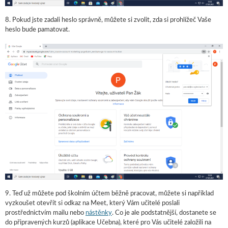
8. Pokud jste zadali heslo správně, můžete si zvolit, zda si prohlížeč Vaše
heslo bude pamatovat.
9. Teď už můžete pod školním účtem běžně pracovat, můžete si například
vyzkoušet otevřít si odkaz na Meet, který Vám učitelé poslali
prostřednictvím mailu nebo
nástěnky
. Co je ale podstatnější, dostanete se
do připravených kurzů (aplikace Učebna), které pro Vás učitelé založili na