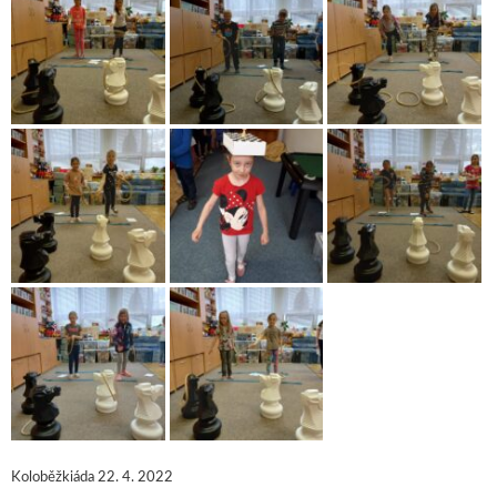
Koloběžkiáda 22. 4. 2022