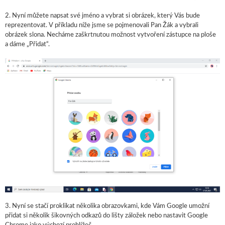
2. Nyní můžete napsat své jméno a vybrat si obrázek, který Vás bude
reprezentovat. V příkladu níže jsme se pojmenovali Pan Žák a vybrali
obrázek slona. Necháme zaškrtnutou možnost vytvoření zástupce na ploše
a dáme „Přidat“.
3. Nyní se stačí proklikat několika obrazovkami, kde Vám Google umožní
přidat si několik šikovných odkazů do lišty záložek nebo nastavit Google