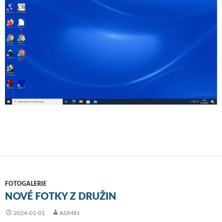
FOTOGALERIE
NOVÉ FOTKY Z DRUŽIN
2024-01-01
ADMIN