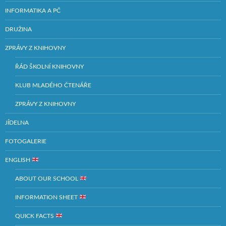
INFORMATIKA A PČ
DRUŽINA
ZPRÁVY Z KNIHOVNY
ŘÁD ŠKOLNÍ KNIHOVNY
KLUB MLADÉHO ČTENÁŘE
ZPRÁVY Z KNIHOVNY
JÍDELNA
FOTOGALERIE
ENGLISH
ABOUT OUR SCHOOL
INFORMATION SHEET
QUICK FACTS