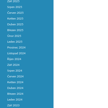
Září 2025
Srpen 2025
Červen 2025
Květen 2025
Duben 2025
Březen 2025
Únor 2025
Leden 2025
Prosinec 2024
Listopad 2024
Říjen 2024
Září 2024
Srpen 2024
Červen 2024
Květen 2024
Duben 2024
Březen 2024
Leden 2024
Září 2023