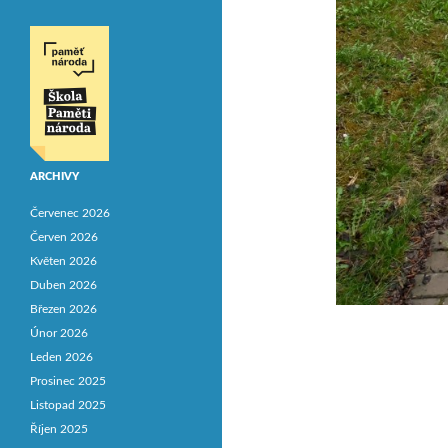
ARCHIVY
Červenec 2026
Červen 2026
Květen 2026
Duben 2026
Březen 2026
Únor 2026
Leden 2026
Prosinec 2025
Listopad 2025
Říjen 2025