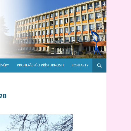
ŮVĚRY
PROHLÁŠENÍ O PŘÍSTUPNOSTI
KONTAKTY
2B