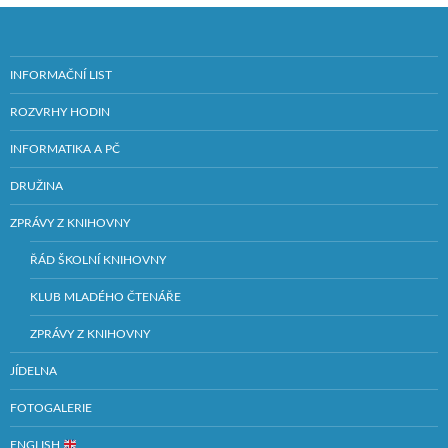
INFORMAČNÍ LIST
ROZVRHY HODIN
INFORMATIKA A PČ
DRUŽINA
ZPRÁVY Z KNIHOVNY
ŘÁD ŠKOLNÍ KNIHOVNY
KLUB MLADÉHO ČTENÁŘE
ZPRÁVY Z KNIHOVNY
JÍDELNA
FOTOGALERIE
ENGLISH