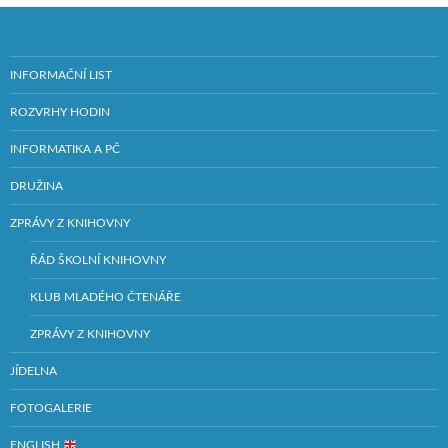
INFORMAČNÍ LIST
ROZVRHY HODIN
INFORMATIKA A PČ
DRUŽINA
ZPRÁVY Z KNIHOVNY
ŘÁD ŠKOLNÍ KNIHOVNY
KLUB MLADÉHO ČTENÁŘE
ZPRÁVY Z KNIHOVNY
JÍDELNA
FOTOGALERIE
ENGLISH