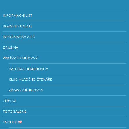
INFORMAČNÍ LIST
ROZVRHY HODIN
INFORMATIKA A PČ
DRUŽINA
ZPRÁVY Z KNIHOVNY
ŘÁD ŠKOLNÍ KNIHOVNY
KLUB MLADÉHO ČTENÁŘE
ZPRÁVY Z KNIHOVNY
JÍDELNA
FOTOGALERIE
ENGLISH