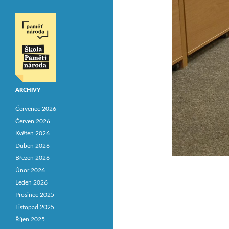
ARCHIVY
Červenec 2026
Červen 2026
Květen 2026
Duben 2026
Březen 2026
Únor 2026
Leden 2026
Prosinec 2025
Listopad 2025
Říjen 2025