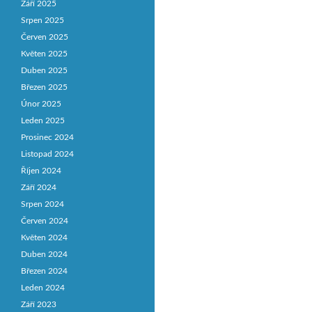
Září 2025
Srpen 2025
Červen 2025
Květen 2025
Duben 2025
Březen 2025
Únor 2025
Leden 2025
Prosinec 2024
Listopad 2024
Říjen 2024
Září 2024
Srpen 2024
Červen 2024
Květen 2024
Duben 2024
Březen 2024
Leden 2024
Září 2023