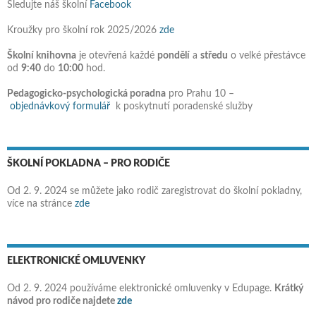
Sledujte náš školní
Facebook
Kroužky pro školní rok 2025/2026
zde
Školní knihovna
je otevřená každé
pondělí
a
středu
o velké přestávce
od
9:40
do
10:00
hod.
Pedagogicko-psychologická poradna
pro Prahu 10 –
objednávkový formulář
k poskytnutí poradenské služby
ŠKOLNÍ POKLADNA – PRO RODIČE
Od 2. 9. 2024 se můžete jako rodič zaregistrovat do školní pokladny,
více na stránce
zde
ELEKTRONICKÉ OMLUVENKY
Od 2. 9. 2024 používáme elektronické omluvenky v Edupage.
Krátký
návod pro rodiče najdete
zde