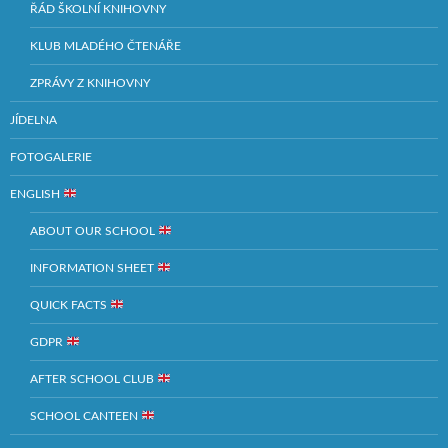
ŘÁD ŠKOLNÍ KNIHOVNY
KLUB MLADÉHO ČTENÁŘE
ZPRÁVY Z KNIHOVNY
JÍDELNA
FOTOGALERIE
ENGLISH
ABOUT OUR SCHOOL
INFORMATION SHEET
QUICK FACTS
GDPR
AFTER SCHOOL CLUB
SCHOOL CANTEEN