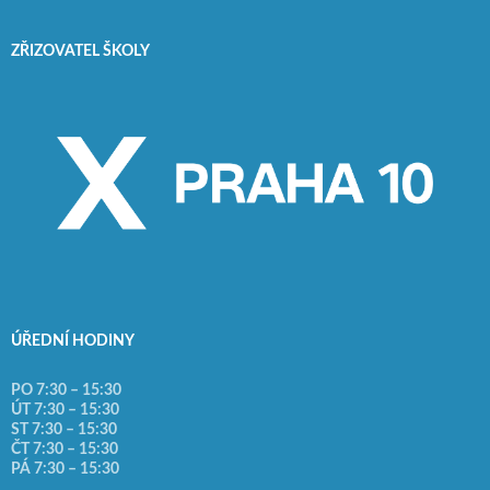
ZŘIZOVATEL ŠKOLY
ÚŘEDNÍ HODINY
PO 7:30 – 15:30
ÚT 7:30 – 15:30
ST 7:30 – 15:30
ČT 7:30 – 15:30
PÁ 7:30 – 15:30