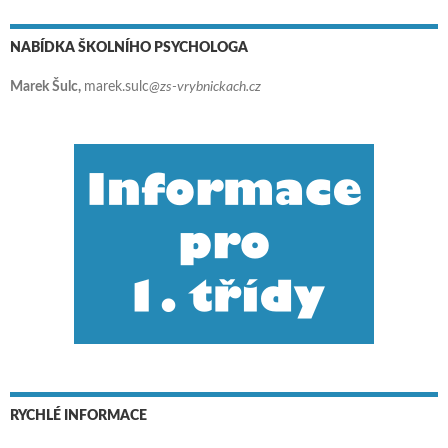
NABÍDKA ŠKOLNÍHO PSYCHOLOGA
Marek Šulc,
marek.sulc
@zs-vrybnickach.cz
RYCHLÉ INFORMACE