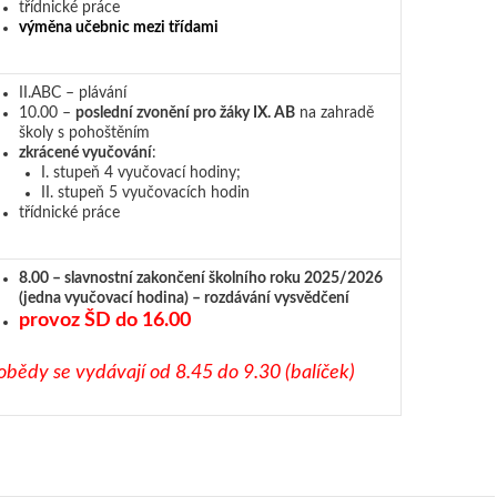
třídnické práce
výměna učebnic mezi třídami
II.ABC – plávání
10.00 –
poslední zvonění pro žáky IX. AB
na zahradě
školy s pohoštěním
zkrácené vyučování
:
I. stupeň 4 vyučovací hodiny;
II. stupeň 5 vyučovacích hodin
třídnické práce
8.00 – slavnostní zakončení školního roku 2025/2026
(jedna vyučovací hodina) – rozdávání vysvědčení
provoz ŠD do 16.00
obědy se vydávají od 8.45 do 9.30 (balíček)