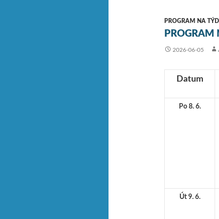
PROGRAM NA TÝD
PROGRAM N
2026-06-05
Datum
Po 8. 6.
Út 9. 6.