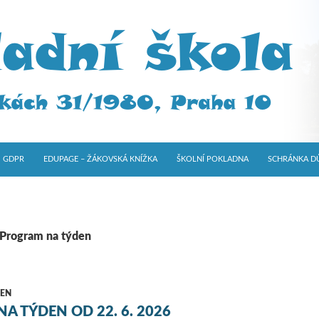
GDPR
EDUPAGE – ŽÁKOVSKÁ KNÍŽKA
ŠKOLNÍ POKLADNA
SCHRÁNKA D
: Program na týden
EN
A TÝDEN OD 22. 6. 2026