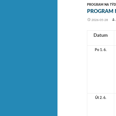
PROGRAM NA TÝD
PROGRAM N
2026-05-28
Datum
Po 1. 6.
Út 2. 6.