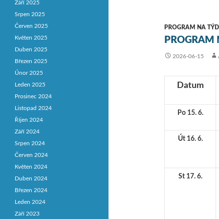
Září 2025
Srpen 2025
Červen 2025
PROGRAM NA TÝD
Květen 2025
PROGRAM N
Duben 2025
2026-06-15
Březen 2025
Únor 2025
Datum
Leden 2025
Prosinec 2024
Listopad 2024
Po 15. 6.
Říjen 2024
Září 2024
Út 16. 6.
Srpen 2024
Červen 2024
Květen 2024
St 17. 6.
Duben 2024
Březen 2024
Leden 2024
Září 2023