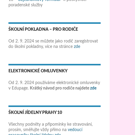
poradenské služby
ŠKOLNÍ POKLADNA – PRO RODIČE
Od 2. 9. 2024 se můžete jako rodič zaregistrovat
do školní pokladny, více na stránce
zde
ELEKTRONICKÉ OMLUVENKY
Od 2. 9. 2024 používáme elektronické omluvenky
v Edupage.
Krátký návod pro rodiče najdete
zde
ŠKOLNÍ JÍDELNY PRAHY 10
Všechny podněty a připomínky ke stravování,
prosím, směřujte vždy přímo na
vedoucí