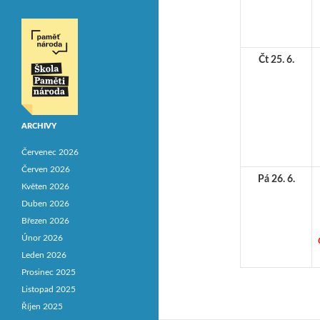
Čt 25. 6.
ARCHIVY
Červenec 2026
Červen 2026
Pá 26. 6.
Květen 2026
Duben 2026
Březen 2026
Únor 2026
Leden 2026
Prosinec 2025
Listopad 2025
Říjen 2025