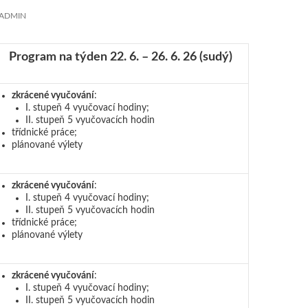
ADMIN
Program na týden 22. 6. – 26. 6. 26
(sudý)
zkrácené vyučování
:
I. stupeň 4 vyučovací hodiny;
II. stupeň 5 vyučovacích hodin
třídnické práce;
plánované výlety
zkrácené vyučování
:
I. stupeň 4 vyučovací hodiny;
II. stupeň 5 vyučovacích hodin
třídnické práce;
plánované výlety
zkrácené vyučování
:
I. stupeň 4 vyučovací hodiny;
II. stupeň 5 vyučovacích hodin