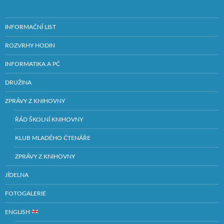
INFORMAČNÍ LIST
ROZVRHY HODIN
INFORMATIKA A PČ
DRUŽINA
ZPRÁVY Z KNIHOVNY
ŘÁD ŠKOLNÍ KNIHOVNY
KLUB MLADÉHO ČTENÁŘE
ZPRÁVY Z KNIHOVNY
JÍDELNA
FOTOGALERIE
ENGLISH