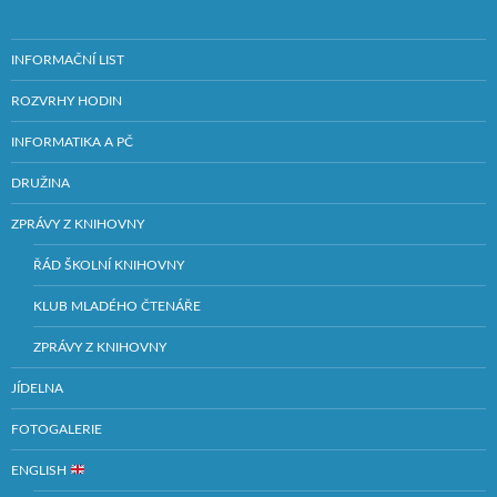
INFORMAČNÍ LIST
ROZVRHY HODIN
INFORMATIKA A PČ
DRUŽINA
ZPRÁVY Z KNIHOVNY
ŘÁD ŠKOLNÍ KNIHOVNY
KLUB MLADÉHO ČTENÁŘE
ZPRÁVY Z KNIHOVNY
JÍDELNA
FOTOGALERIE
ENGLISH