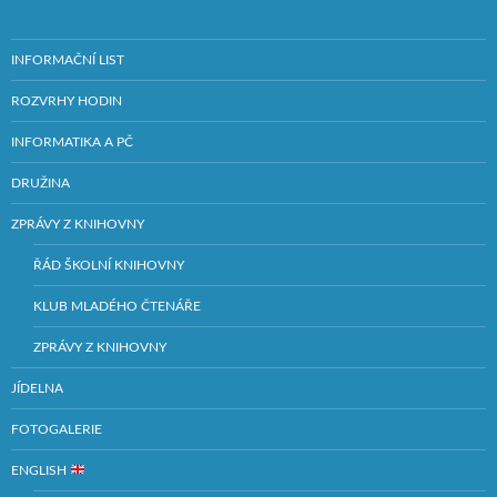
INFORMAČNÍ LIST
ROZVRHY HODIN
INFORMATIKA A PČ
DRUŽINA
ZPRÁVY Z KNIHOVNY
ŘÁD ŠKOLNÍ KNIHOVNY
KLUB MLADÉHO ČTENÁŘE
ZPRÁVY Z KNIHOVNY
JÍDELNA
FOTOGALERIE
ENGLISH