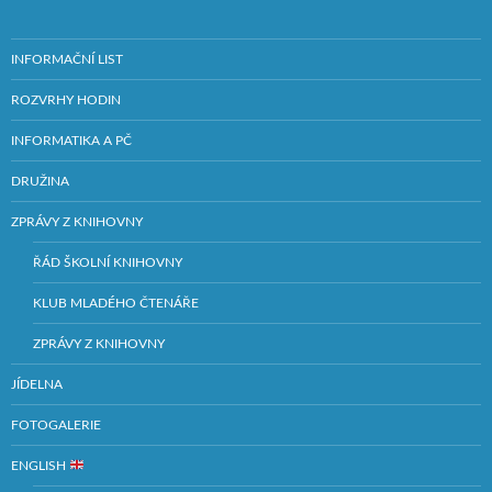
INFORMAČNÍ LIST
ROZVRHY HODIN
INFORMATIKA A PČ
DRUŽINA
ZPRÁVY Z KNIHOVNY
ŘÁD ŠKOLNÍ KNIHOVNY
KLUB MLADÉHO ČTENÁŘE
ZPRÁVY Z KNIHOVNY
JÍDELNA
FOTOGALERIE
ENGLISH