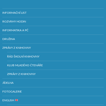
INFORMAČNÍ LIST
ROZVRHY HODIN
INFORMATIKA A PČ
DRUŽINA
ZPRÁVY Z KNIHOVNY
ŘÁD ŠKOLNÍ KNIHOVNY
KLUB MLADÉHO ČTENÁŘE
ZPRÁVY Z KNIHOVNY
JÍDELNA
FOTOGALERIE
ENGLISH