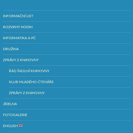
INFORMAČNÍ LIST
ROZVRHY HODIN
INFORMATIKA A PČ
DRUŽINA
ZPRÁVY Z KNIHOVNY
ŘÁD ŠKOLNÍ KNIHOVNY
KLUB MLADÉHO ČTENÁŘE
ZPRÁVY Z KNIHOVNY
JÍDELNA
FOTOGALERIE
ENGLISH