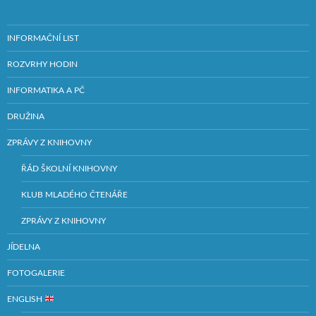
INFORMAČNÍ LIST
ROZVRHY HODIN
INFORMATIKA A PČ
DRUŽINA
ZPRÁVY Z KNIHOVNY
ŘÁD ŠKOLNÍ KNIHOVNY
KLUB MLADÉHO ČTENÁŘE
ZPRÁVY Z KNIHOVNY
JÍDELNA
FOTOGALERIE
ENGLISH