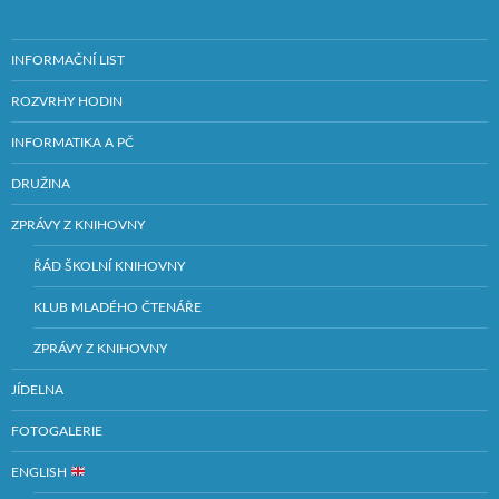
INFORMAČNÍ LIST
ROZVRHY HODIN
INFORMATIKA A PČ
DRUŽINA
ZPRÁVY Z KNIHOVNY
ŘÁD ŠKOLNÍ KNIHOVNY
KLUB MLADÉHO ČTENÁŘE
ZPRÁVY Z KNIHOVNY
JÍDELNA
FOTOGALERIE
ENGLISH