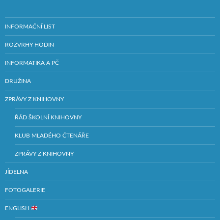
INFORMAČNÍ LIST
ROZVRHY HODIN
INFORMATIKA A PČ
DRUŽINA
ZPRÁVY Z KNIHOVNY
ŘÁD ŠKOLNÍ KNIHOVNY
KLUB MLADÉHO ČTENÁŘE
ZPRÁVY Z KNIHOVNY
JÍDELNA
FOTOGALERIE
ENGLISH