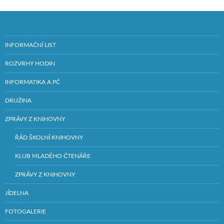
INFORMAČNÍ LIST
ROZVRHY HODIN
INFORMATIKA A PČ
DRUŽINA
ZPRÁVY Z KNIHOVNY
ŘÁD ŠKOLNÍ KNIHOVNY
KLUB MLADÉHO ČTENÁŘE
ZPRÁVY Z KNIHOVNY
JÍDELNA
FOTOGALERIE