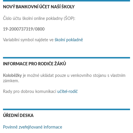
NOVÝ BANKOVNÍ ÚČET NAŠÍ ŠKOLY
Číslo účtu školní online pokladny (ŠOP):
19-2000737319/0800
Variabilní symbol najdete ve
školní pokladně
INFORMACE PRO RODIČE ŽÁKŮ
Koloběžky
je možné ukládat pouze u venkovního stojanu s vlastním
zámkem.
Rady pro dobrou komunikaci
učitel-rodič
ÚŘEDNÍ DESKA
Povinně zveřejňované informace