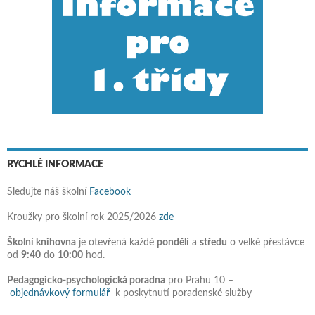
RYCHLÉ INFORMACE
Sledujte náš školní
Facebook
Kroužky pro školní rok 2025/2026
zde
Školní knihovna
je otevřená každé
pondělí
a
středu
o velké přestávce
od
9:40
do
10:00
hod.
Pedagogicko-psychologická poradna
pro Prahu 10 –
objednávkový formulář
k poskytnutí poradenské služby