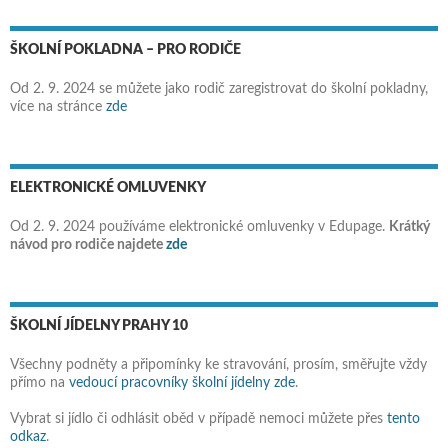
ŠKOLNÍ POKLADNA – PRO RODIČE
Od 2. 9. 2024 se můžete jako rodič zaregistrovat do školní pokladny,
více na stránce
zde
ELEKTRONICKÉ OMLUVENKY
Od 2. 9. 2024 používáme elektronické omluvenky v Edupage.
Krátký
návod pro rodiče najdete
zde
ŠKOLNÍ JÍDELNY PRAHY 10
Všechny podněty a připomínky ke stravování, prosím, směřujte vždy
přímo na
vedoucí pracovníky školní jídelny zde
.
Vybrat si jídlo či odhlásit oběd v případě nemoci můžete přes
tento
odkaz
.