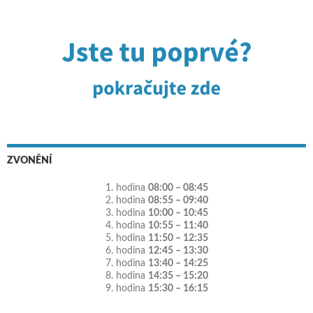
ZVONĚNÍ
1. hodina
08:00 – 08:45
2. hodina
08:55 – 09:40
3. hodina
10:00 – 10:45
4. hodina
10:55 – 11:40
5. hodina
11:50 – 12:35
6. hodina
12:45 – 13:30
7. hodina
13:40 – 14:25
8. hodina
14:35 – 15:20
9. hodina
15:30 – 16:15