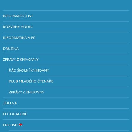
INFORMAČNÍ LIST
ROZVRHY HODIN
INFORMATIKA A PČ
DRUŽINA
ZPRÁVY Z KNIHOVNY
ŘÁD ŠKOLNÍ KNIHOVNY
KLUB MLADÉHO ČTENÁŘE
ZPRÁVY Z KNIHOVNY
JÍDELNA
FOTOGALERIE
ENGLISH