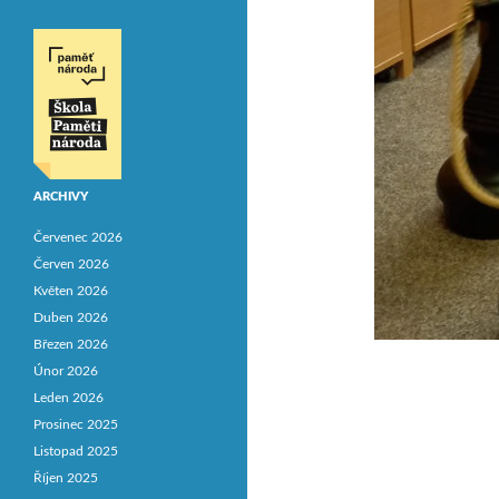
ARCHIVY
Červenec 2026
Červen 2026
Květen 2026
Duben 2026
Březen 2026
Únor 2026
Leden 2026
Prosinec 2025
Listopad 2025
Říjen 2025