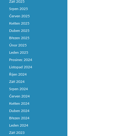
Září 2025
Srpen 2025
Červen 2025
Květen 2025
Duben 2025
Březen 2025
Únor 2025
Leden 2025
Prosinec 2024
Listopad 2024
Říjen 2024
Září 2024
Srpen 2024
Červen 2024
Květen 2024
Duben 2024
Březen 2024
Leden 2024
Září 2023