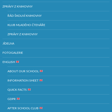
ZPRÁVY Z KNIHOVNY
ŘÁD ŠKOLNÍ KNIHOVNY
KLUB MLADÉHO ČTENÁŘE
ZPRÁVY Z KNIHOVNY
JÍDELNA
FOTOGALERIE
ENGLISH
ABOUT OUR SCHOOL
INFORMATION SHEET
QUICK FACTS
GDPR
AFTER SCHOOL CLUB