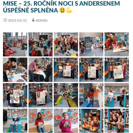
MISE – 25. ROČNÍK NOCI S ANDERSENEM
ÚSPĚŠNĚ SPLNĚNA
2025-03-31
ADMIN