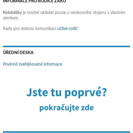
INFORMACE PRO RODIČE ŽÁKŮ
Koloběžky
je možné ukládat pouze u venkovního stojanu s vlastním
zámkem.
Rady pro dobrou komunikaci
učitel-rodič
ÚŘEDNÍ DESKA
Povinně zveřejňované informace