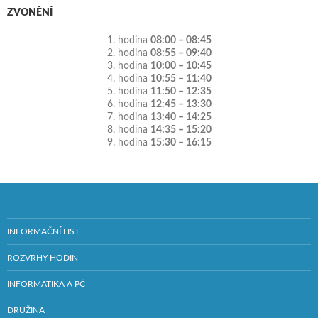
ZVONĚNÍ
1. hodina
08:00 – 08:45
2. hodina
08:55 – 09:40
3. hodina
10:00 – 10:45
4. hodina
10:55 – 11:40
5. hodina
11:50 – 12:35
6. hodina
12:45 – 13:30
7. hodina
13:40 – 14:25
8. hodina
14:35 – 15:20
9. hodina
15:30 – 16:15
INFORMAČNÍ LIST
ROZVRHY HODIN
INFORMATIKA A PČ
DRUŽINA