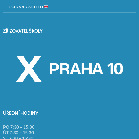
SCHOOL CANTEEN
ZŘIZOVATEL ŠKOLY
ÚŘEDNÍ HODINY
PO 7:30 – 15:30
ÚT 7:30 – 15:30
ST 7:30 – 15:30