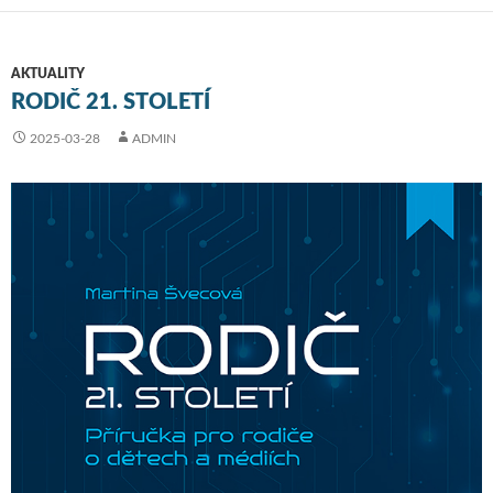
AKTUALITY
RODIČ 21. STOLETÍ
2025-03-28
ADMIN