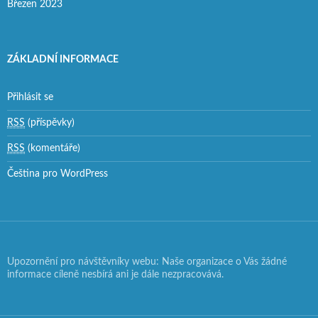
Březen 2023
ZÁKLADNÍ INFORMACE
Přihlásit se
RSS
(příspěvky)
RSS
(komentáře)
Čeština pro WordPress
Upozornění pro návštěvníky webu: Naše organizace o Vás žádné
informace cíleně nesbírá ani je dále nezpracovává.