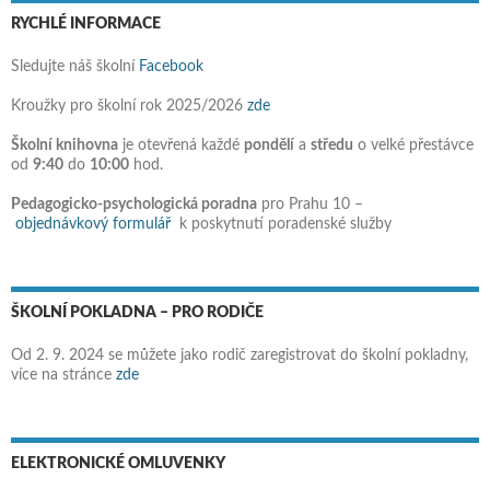
RYCHLÉ INFORMACE
Sledujte náš školní
Facebook
Kroužky pro školní rok 2025/2026
zde
Školní knihovna
je otevřená každé
pondělí
a
středu
o velké přestávce
od
9:40
do
10:00
hod.
Pedagogicko-psychologická poradna
pro Prahu 10 –
objednávkový formulář
k poskytnutí poradenské služby
ŠKOLNÍ POKLADNA – PRO RODIČE
Od 2. 9. 2024 se můžete jako rodič zaregistrovat do školní pokladny,
více na stránce
zde
ELEKTRONICKÉ OMLUVENKY