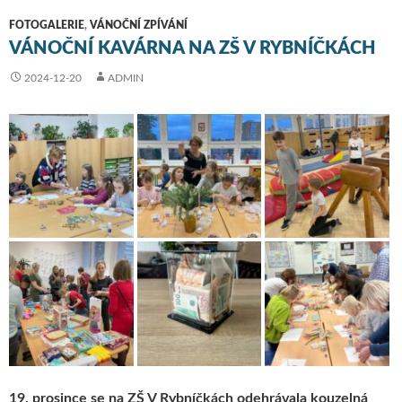
FOTOGALERIE
,
VÁNOČNÍ ZPÍVÁNÍ
VÁNOČNÍ KAVÁRNA NA ZŠ V RYBNÍČKÁCH
2024-12-20
ADMIN
19. prosince se na ZŠ V Rybníčkách odehrávala kouzelná