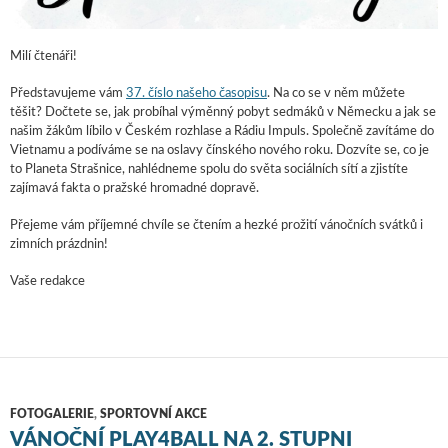
Milí čtenáři!
Představujeme vám
37. číslo našeho časopisu
. Na co se v něm můžete
těšit? Dočtete se, jak probíhal výměnný pobyt sedmáků v Německu a jak se
našim žákům líbilo v Českém rozhlase a Rádiu Impuls. Společně zavítáme do
Vietnamu a podíváme se na oslavy čínského nového roku. Dozvíte se, co je
to Planeta Strašnice, nahlédneme spolu do světa sociálních sítí a zjistíte
zajímavá fakta o pražské hromadné dopravě.
Přejeme vám příjemné chvíle se čtením a hezké prožití vánočních svátků i
zimních prázdnin!
Vaše redakce
FOTOGALERIE
,
SPORTOVNÍ AKCE
VÁNOČNÍ PLAY4BALL NA 2. STUPNI