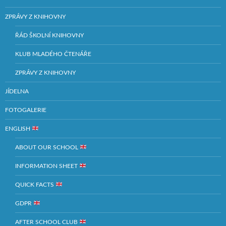
ZPRÁVY Z KNIHOVNY
ŘÁD ŠKOLNÍ KNIHOVNY
KLUB MLADÉHO ČTENÁŘE
ZPRÁVY Z KNIHOVNY
JÍDELNA
FOTOGALERIE
ENGLISH
ABOUT OUR SCHOOL
INFORMATION SHEET
QUICK FACTS
GDPR
AFTER SCHOOL CLUB