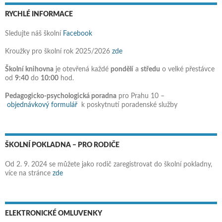
RYCHLÉ INFORMACE
Sledujte náš školní
Facebook
Kroužky pro školní rok 2025/2026
zde
Školní knihovna
je otevřená každé
pondělí
a
středu
o velké přestávce
od
9:40
do
10:00
hod.
Pedagogicko-psychologická poradna
pro Prahu 10 –
objednávkový formulář
k poskytnutí poradenské služby
ŠKOLNÍ POKLADNA – PRO RODIČE
Od 2. 9. 2024 se můžete jako rodič zaregistrovat do školní pokladny,
více na stránce
zde
ELEKTRONICKÉ OMLUVENKY