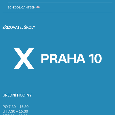
SCHOOL CANTEEN
ZŘIZOVATEL ŠKOLY
ÚŘEDNÍ HODINY
PO 7:30 – 15:30
ÚT 7:30 – 15:30