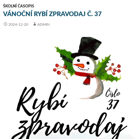
ŠKOLNÍ ČASOPIS
VÁNOČNÍ RYBÍ ZPRAVODAJ Č. 37
2024-12-20
ADMIN