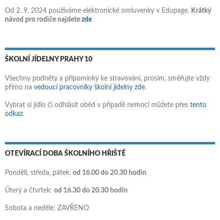
Od 2. 9. 2024 používáme elektronické omluvenky v Edupage.
Krátký
návod pro rodiče najdete
zde
ŠKOLNÍ JÍDELNY PRAHY 10
Všechny podněty a připomínky ke stravování, prosím, směřujte vždy
přímo na
vedoucí pracovníky školní jídelny zde
.
Vybrat si jídlo či odhlásit oběd v případě nemoci můžete přes
tento
odkaz
.
OTEVÍRACÍ DOBA ŠKOLNÍHO HŘIŠTĚ
Pondělí, středa, pátek:
od 16.00 do 20.30 hodin
Úterý a čtvrtek:
od 16.30 do 20.30 hodin
Sobota a neděle: ZAVŘENO