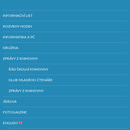
INFORMAČNÍ LIST
ROZVRHY HODIN
INFORMATIKA A PČ
DRUŽINA
ZPRÁVY Z KNIHOVNY
ŘÁD ŠKOLNÍ KNIHOVNY
KLUB MLADÉHO ČTENÁŘE
ZPRÁVY Z KNIHOVNY
JÍDELNA
FOTOGALERIE
ENGLISH