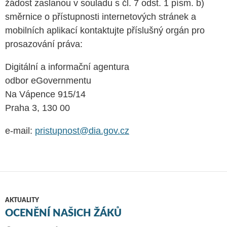
žádost zaslanou v souladu s čl. 7 odst. 1 písm. b)
směrnice o přístupnosti internetových stránek a
mobilních aplikací kontaktujte příslušný orgán pro
prosazování práva:
Digitální a informační agentura
odbor eGovernmentu
Na Vápence 915/14
Praha 3, 130 00
e-mail:
pristupnost@dia.gov.cz
AKTUALITY
OCENĚNÍ NAŠICH ŽÁKŮ