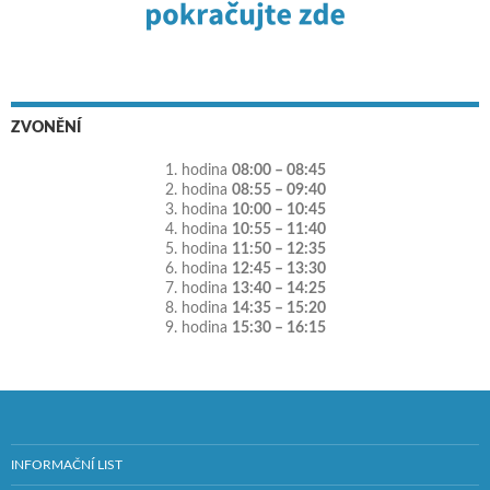
ZVONĚNÍ
1. hodina
08:00 – 08:45
2. hodina
08:55 – 09:40
3. hodina
10:00 – 10:45
4. hodina
10:55 – 11:40
5. hodina
11:50 – 12:35
6. hodina
12:45 – 13:30
7. hodina
13:40 – 14:25
8. hodina
14:35 – 15:20
9. hodina
15:30 – 16:15
INFORMAČNÍ LIST