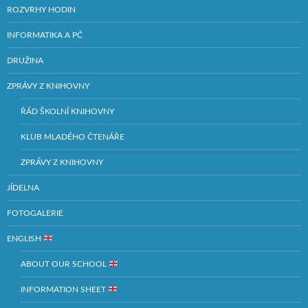
ROZVRHY HODIN
INFORMATIKA A PČ
DRUŽINA
ZPRÁVY Z KNIHOVNY
ŘÁD ŠKOLNÍ KNIHOVNY
KLUB MLADÉHO ČTENÁŘE
ZPRÁVY Z KNIHOVNY
JÍDELNA
FOTOGALERIE
ENGLISH
ABOUT OUR SCHOOL
INFORMATION SHEET