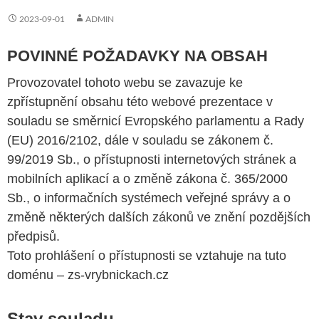
2023-09-01
ADMIN
POVINNÉ POŽADAVKY NA OBSAH
Provozovatel tohoto webu se zavazuje ke
zpřístupnění obsahu této webové prezentace v
souladu se směrnicí Evropského parlamentu a Rady
(EU) 2016/2102, dále v souladu se zákonem č.
99/2019 Sb., o přístupnosti internetových stránek a
mobilních aplikací a o změně zákona č. 365/2000
Sb., o informačních systémech veřejné správy a o
změně některých dalších zákonů ve znění pozdějších
předpisů.
Toto prohlášení o přístupnosti se vztahuje na tuto
doménu – zs-vrybnickach.cz
Stav souladu