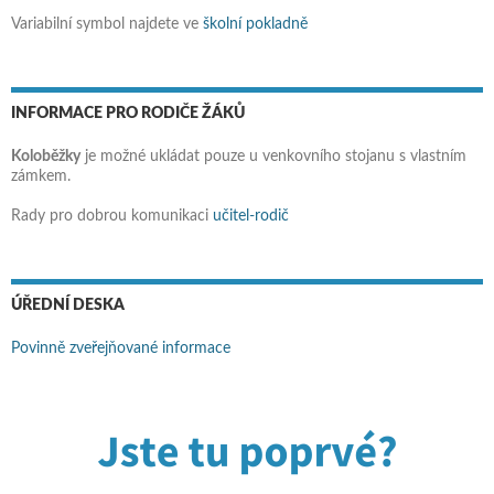
Variabilní symbol najdete ve
školní pokladně
INFORMACE PRO RODIČE ŽÁKŮ
Koloběžky
je možné ukládat pouze u venkovního stojanu s vlastním
zámkem.
Rady pro dobrou komunikaci
učitel-rodič
ÚŘEDNÍ DESKA
Povinně zveřejňované informace