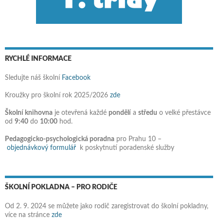
RYCHLÉ INFORMACE
Sledujte náš školní
Facebook
Kroužky pro školní rok 2025/2026
zde
Školní knihovna
je otevřená každé
pondělí
a
středu
o velké přestávce
od
9:40
do
10:00
hod.
Pedagogicko-psychologická poradna
pro Prahu 10 –
objednávkový formulář
k poskytnutí poradenské služby
ŠKOLNÍ POKLADNA – PRO RODIČE
Od 2. 9. 2024 se můžete jako rodič zaregistrovat do školní pokladny,
více na stránce
zde