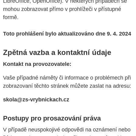
LibreOffice, OpenOffice). V některých případech se
mohou zobrazovat přímo v prohlížeči v přístupné
formě.
Toto prohlášení bylo
aktualizováno
dne
9
.
4
. 202
4
Zpětná vazba a kontaktní údaje
Kontakt na provozovatele:
Vaše případné náměty či informace o problémech při
zobrazovaní těchto stránek můžete zaslat na adresu:
skola
@zs-
vrybnickach
.cz
Postupy pro prosazování práva
V případě neuspokojivé odpovědi na oznámení nebo