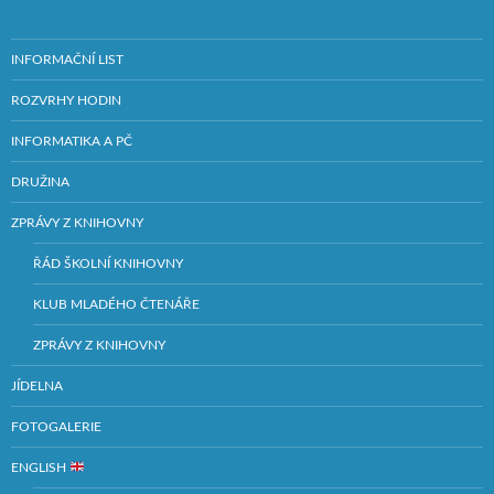
INFORMAČNÍ LIST
ROZVRHY HODIN
INFORMATIKA A PČ
DRUŽINA
ZPRÁVY Z KNIHOVNY
ŘÁD ŠKOLNÍ KNIHOVNY
KLUB MLADÉHO ČTENÁŘE
ZPRÁVY Z KNIHOVNY
JÍDELNA
FOTOGALERIE
ENGLISH