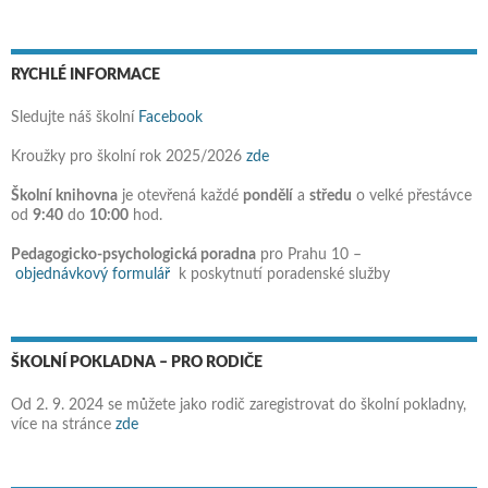
RYCHLÉ INFORMACE
Sledujte náš školní
Facebook
Kroužky pro školní rok 2025/2026
zde
Školní knihovna
je otevřená každé
pondělí
a
středu
o velké přestávce
od
9:40
do
10:00
hod.
Pedagogicko-psychologická poradna
pro Prahu 10 –
objednávkový formulář
k poskytnutí poradenské služby
ŠKOLNÍ POKLADNA – PRO RODIČE
Od 2. 9. 2024 se můžete jako rodič zaregistrovat do školní pokladny,
více na stránce
zde