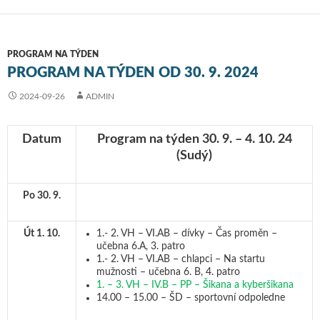
PROGRAM NA TÝDEN
PROGRAM NA TÝDEN OD 30. 9. 2024
2024-09-26
ADMIN
Datum
Program na týden 30. 9. – 4. 10. 24
(Sudý)
Po 30. 9.
Út 1. 10.
1.- 2. VH – VI.AB – dívky – Čas proměn –
učebna 6.A, 3. patro
1.- 2. VH – VI.AB – chlapci – Na startu
mužnosti – učebna 6. B, 4. patro
1. – 3. VH – IV.B – PP – Šikana a kyberšikana
14.00 – 15.00 – ŠD – sportovní odpoledne