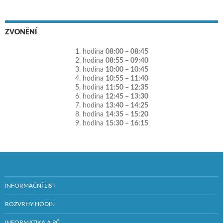
ZVONĚNÍ
1. hodina
08:00 – 08:45
2. hodina
08:55 – 09:40
3. hodina
10:00 – 10:45
4. hodina
10:55 – 11:40
5. hodina
11:50 – 12:35
6. hodina
12:45 – 13:30
7. hodina
13:40 – 14:25
8. hodina
14:35 – 15:20
9. hodina
15:30 – 16:15
INFORMAČNÍ LIST
ROZVRHY HODIN
INFORMATIKA A PČ