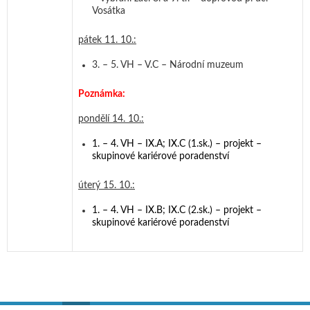
Vosátka
pátek 11. 10.:
3. – 5. VH – V.C – Národní muzeum
Poznámka:
pondělí 14. 10.:
1. – 4. VH – IX.A; IX.C (1.sk.) – projekt –
skupinové kariérové poradenství
úterý 15. 10.:
1. – 4. VH – IX.B; IX.C (2.sk.) – projekt –
skupinové kariérové poradenství