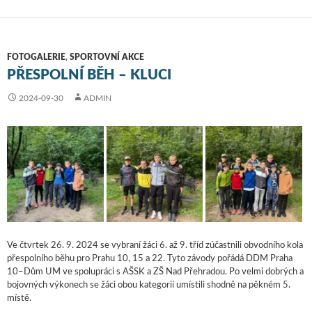
FOTOGALERIE
,
SPORTOVNÍ AKCE
PŘESPOLNÍ BĚH – KLUCI
2024-09-30
ADMIN
Ve čtvrtek 26. 9. 2024 se vybraní žáci 6. až 9. tříd zúčastnili obvodního kola
přespolního běhu pro Prahu 10, 15 a 22. Tyto závody pořádá DDM Praha
10–Dům UM ve spolupráci s AŠSK a ZŠ Nad Přehradou. Po velmi dobrých a
bojovných výkonech se žáci obou kategorií umístili shodně na pěkném 5.
místě.