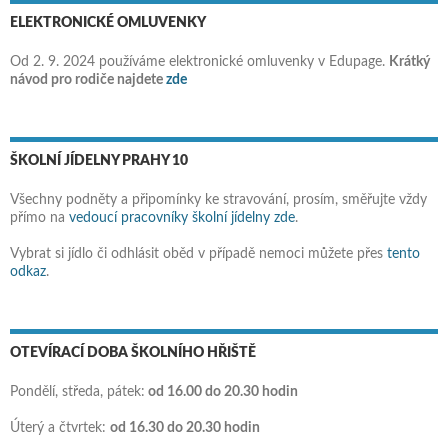
ELEKTRONICKÉ OMLUVENKY
Od 2. 9. 2024 používáme elektronické omluvenky v Edupage.
Krátký
návod pro rodiče najdete
zde
ŠKOLNÍ JÍDELNY PRAHY 10
Všechny podněty a připomínky ke stravování, prosím, směřujte vždy
přímo na
vedoucí pracovníky školní jídelny zde
.
Vybrat si jídlo či odhlásit oběd v případě nemoci můžete přes
tento
odkaz
.
OTEVÍRACÍ DOBA ŠKOLNÍHO HŘIŠTĚ
Pondělí, středa, pátek:
od 16.00 do 20.30 hodin
Úterý a čtvrtek:
od 16.30 do 20.30 hodin