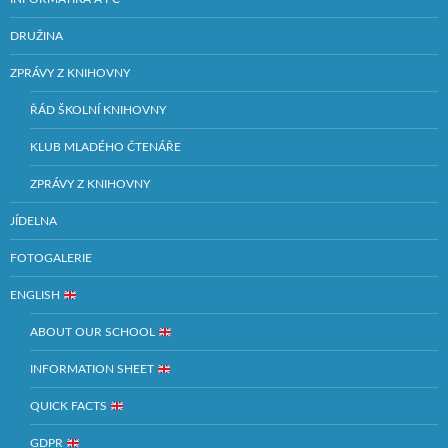
DRUŽINA
ZPRÁVY Z KNIHOVNY
ŘÁD ŠKOLNÍ KNIHOVNY
KLUB MLADÉHO ČTENÁŘE
ZPRÁVY Z KNIHOVNY
JÍDELNA
FOTOGALERIE
ENGLISH
ABOUT OUR SCHOOL
INFORMATION SHEET
QUICK FACTS
GDPR