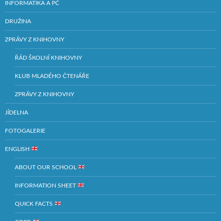
INFORMATIKA A PČ
DRUŽINA
ZPRÁVY Z KNIHOVNY
ŘÁD ŠKOLNÍ KNIHOVNY
KLUB MLADÉHO ČTENÁŘE
ZPRÁVY Z KNIHOVNY
JÍDELNA
FOTOGALERIE
ENGLISH
ABOUT OUR SCHOOL
INFORMATION SHEET
QUICK FACTS