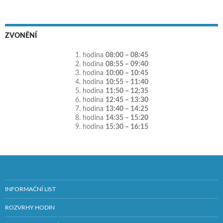
ZVONĚNÍ
1. hodina
08:00 – 08:45
2. hodina
08:55 – 09:40
3. hodina
10:00 – 10:45
4. hodina
10:55 – 11:40
5. hodina
11:50 – 12:35
6. hodina
12:45 – 13:30
7. hodina
13:40 – 14:25
8. hodina
14:35 – 15:20
9. hodina
15:30 – 16:15
INFORMAČNÍ LIST
ROZVRHY HODIN