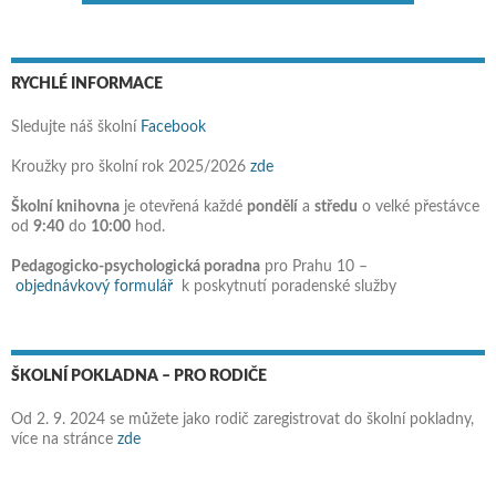
RYCHLÉ INFORMACE
Sledujte náš školní
Facebook
Kroužky pro školní rok 2025/2026
zde
Školní knihovna
je otevřená každé
pondělí
a
středu
o velké přestávce
od
9:40
do
10:00
hod.
Pedagogicko-psychologická poradna
pro Prahu 10 –
objednávkový formulář
k poskytnutí poradenské služby
ŠKOLNÍ POKLADNA – PRO RODIČE
Od 2. 9. 2024 se můžete jako rodič zaregistrovat do školní pokladny,
více na stránce
zde