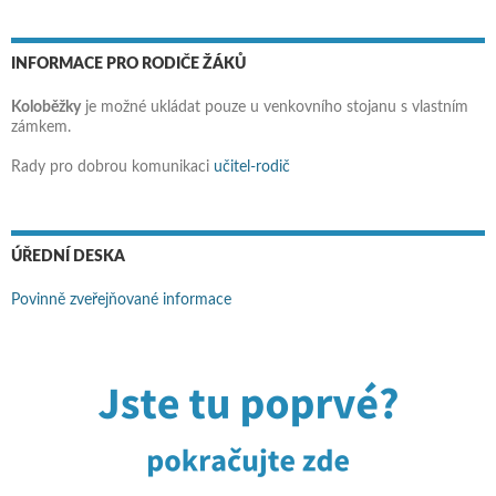
INFORMACE PRO RODIČE ŽÁKŮ
Koloběžky
je možné ukládat pouze u venkovního stojanu s vlastním
zámkem.
Rady pro dobrou komunikaci
učitel-rodič
ÚŘEDNÍ DESKA
Povinně zveřejňované informace