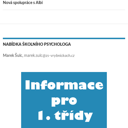
Nová spolupráce s Albi
NABÍDKA ŠKOLNÍHO PSYCHOLOGA
Marek Šulc,
marek.sulc
@zs-vrybnickach.cz