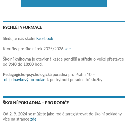
RYCHLÉ INFORMACE
Sledujte náš školní
Facebook
Kroužky pro školní rok 2025/2026
zde
Školní knihovna
je otevřená každé
pondělí
a
středu
o velké přestávce
od
9:40
do
10:00
hod.
Pedagogicko-psychologická poradna
pro Prahu 10 –
objednávkový formulář
k poskytnutí poradenské služby
ŠKOLNÍ POKLADNA – PRO RODIČE
Od 2. 9. 2024 se můžete jako rodič zaregistrovat do školní pokladny,
více na stránce
zde