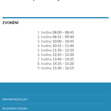
ZVONĚNÍ
1. hodina
08:00 – 08:45
2. hodina
08:55 – 09:40
3. hodina
10:00 – 10:45
4. hodina
10:55 – 11:40
5. hodina
11:50 – 12:35
6. hodina
12:45 – 13:30
7. hodina
13:40 – 14:25
8. hodina
14:35 – 15:20
9. hodina
15:30 – 16:15
INFORMAČNÍ LIST
ROZVRHY HODIN