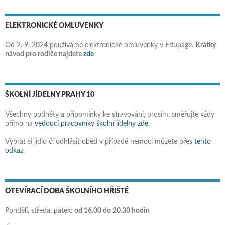
ELEKTRONICKÉ OMLUVENKY
Od 2. 9. 2024 používáme elektronické omluvenky v Edupage.
Krátký
návod pro rodiče najdete
zde
ŠKOLNÍ JÍDELNY PRAHY 10
Všechny podněty a připomínky ke stravování, prosím, směřujte vždy
přímo na
vedoucí pracovníky školní jídelny zde
.
Vybrat si jídlo či odhlásit oběd v případě nemoci můžete přes
tento
odkaz
.
OTEVÍRACÍ DOBA ŠKOLNÍHO HŘIŠTĚ
Pondělí, středa, pátek:
od 16.00 do 20.30 hodin