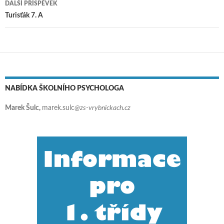
DALŠÍ PŘÍSPĚVEK
Turisťák 7. A
NABÍDKA ŠKOLNÍHO PSYCHOLOGA
Marek Šulc,
marek.sulc
@zs-vrybnickach.cz