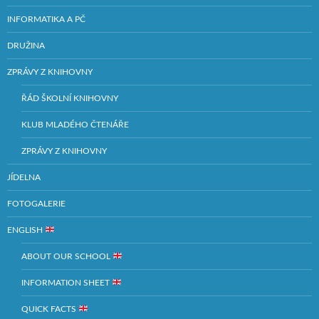
INFORMATIKA A PČ
DRUŽINA
ZPRÁVY Z KNIHOVNY
ŘÁD ŠKOLNÍ KNIHOVNY
KLUB MLADÉHO ČTENÁŘE
ZPRÁVY Z KNIHOVNY
JÍDELNA
FOTOGALERIE
ENGLISH
ABOUT OUR SCHOOL
INFORMATION SHEET
QUICK FACTS