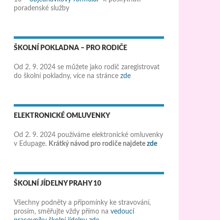
poradenské služby
ŠKOLNÍ POKLADNA – PRO RODIČE
Od 2. 9. 2024 se můžete jako rodič zaregistrovat
do školní pokladny, více na stránce
zde
ELEKTRONICKÉ OMLUVENKY
Od 2. 9. 2024 používáme elektronické omluvenky
v Edupage.
Krátký návod pro rodiče najdete
zde
ŠKOLNÍ JÍDELNY PRAHY 10
Všechny podněty a připomínky ke stravování,
prosím, směřujte vždy přímo na
vedoucí