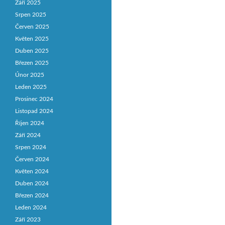
Září 2025
Srpen 2025
Červen 2025
Květen 2025
Duben 2025
Březen 2025
Únor 2025
Leden 2025
Prosinec 2024
Listopad 2024
Říjen 2024
Září 2024
Srpen 2024
Červen 2024
Květen 2024
Duben 2024
Březen 2024
Leden 2024
Září 2023