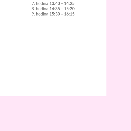
7. hodina
13:40 – 14:25
8. hodina
14:35 – 15:20
9. hodina
15:30 – 16:15