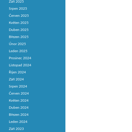
Září 2025
Srpen 2025
Červen 2025
Květen 2025
Duben 2025
Březen 2025
Únor 2025
Leden 2025
Prosinec 2024
Listopad 2024
Říjen 2024
Září 2024
Srpen 2024
Červen 2024
Květen 2024
Duben 2024
Březen 2024
Leden 2024
Září 2023