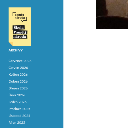
ARCHIVY
Červenec 2026
Červen 2026
Květen 2026
Duben 2026
Březen 2026
Únor 2026
Leden 2026
Prosinec 2025
Listopad 2025
Říjen 2025