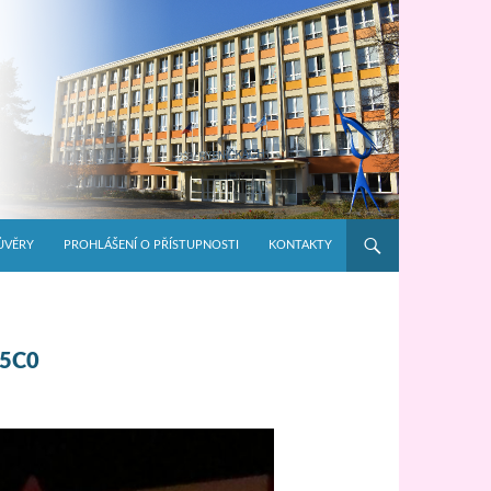
ŮVĚRY
PROHLÁŠENÍ O PŘÍSTUPNOSTI
KONTAKTY
75C0