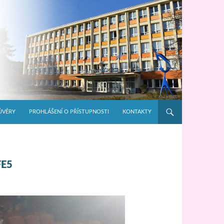
ŮVĚRY
PROHLÁŠENÍ O PŘÍSTUPNOSTI
KONTAKTY
FE5