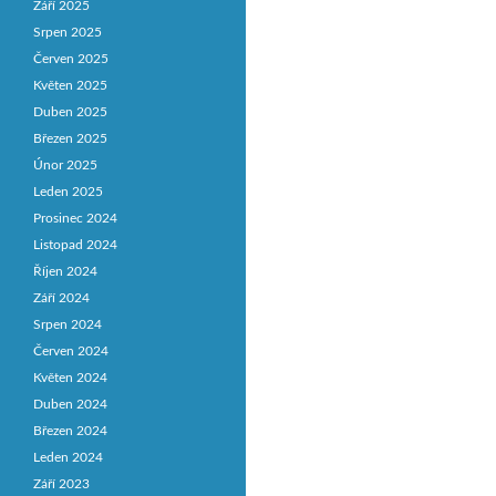
Září 2025
Srpen 2025
Červen 2025
Květen 2025
Duben 2025
Březen 2025
Únor 2025
Leden 2025
Prosinec 2024
Listopad 2024
Říjen 2024
Září 2024
Srpen 2024
Červen 2024
Květen 2024
Duben 2024
Březen 2024
Leden 2024
Září 2023