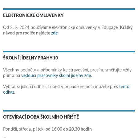
ELEKTRONICKÉ OMLUVENKY
Od 2. 9. 2024 používáme elektronické omluvenky v Edupage.
Krátký
návod pro rodiče najdete
zde
ŠKOLNÍ JÍDELNY PRAHY 10
Všechny podněty a připomínky ke stravování, prosím, směřujte vždy
přímo na
vedoucí pracovníky školní jídelny zde
.
Vybrat si jídlo či odhlásit oběd v případě nemoci můžete přes
tento
odkaz
.
OTEVÍRACÍ DOBA ŠKOLNÍHO HŘIŠTĚ
Pondělí, středa, pátek:
od 16.00 do 20.30 hodin