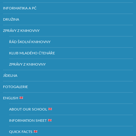
INFORMATIKA A PČ
DRUŽINA
ZPRÁVY Z KNIHOVNY
ŘÁD ŠKOLNÍ KNIHOVNY
KLUB MLADÉHO ČTENÁŘE
ZPRÁVY Z KNIHOVNY
JÍDELNA
FOTOGALERIE
ENGLISH
ABOUT OUR SCHOOL
INFORMATION SHEET
QUICK FACTS