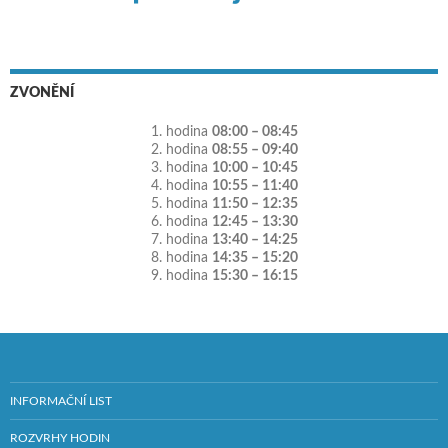
ZVONĚNÍ
1. hodina
08:00 – 08:45
2. hodina
08:55 – 09:40
3. hodina
10:00 – 10:45
4. hodina
10:55 – 11:40
5. hodina
11:50 – 12:35
6. hodina
12:45 – 13:30
7. hodina
13:40 – 14:25
8. hodina
14:35 – 15:20
9. hodina
15:30 – 16:15
INFORMAČNÍ LIST
ROZVRHY HODIN