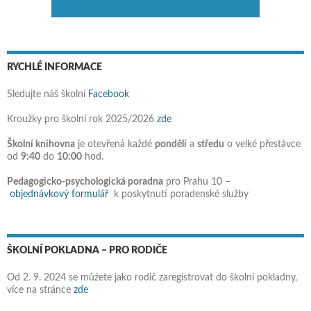
RYCHLÉ INFORMACE
Sledujte náš školní
Facebook
Kroužky pro školní rok 2025/2026
zde
Školní knihovna
je otevřená každé
pondělí
a
středu
o velké přestávce
od
9:40
do
10:00
hod.
Pedagogicko-psychologická poradna
pro Prahu 10 –
objednávkový formulář
k poskytnutí poradenské služby
ŠKOLNÍ POKLADNA – PRO RODIČE
Od 2. 9. 2024 se můžete jako rodič zaregistrovat do školní pokladny,
více na stránce
zde