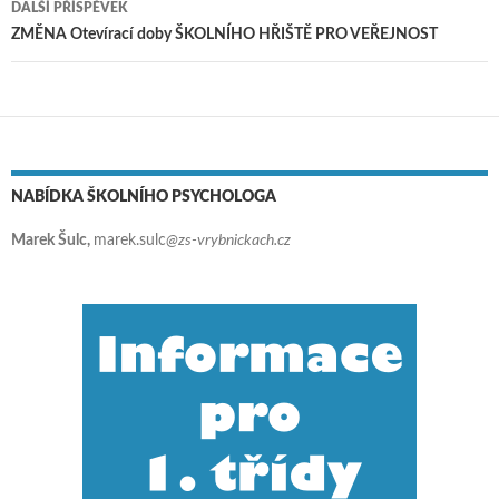
DALŠÍ PŘÍSPĚVEK
ZMĚNA Otevírací doby ŠKOLNÍHO HŘIŠTĚ PRO VEŘEJNOST
NABÍDKA ŠKOLNÍHO PSYCHOLOGA
Marek Šulc,
marek.sulc
@zs-vrybnickach.cz