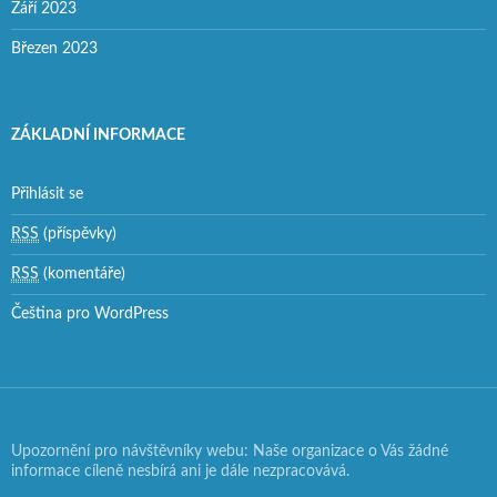
Září 2023
Březen 2023
ZÁKLADNÍ INFORMACE
Přihlásit se
RSS
(příspěvky)
RSS
(komentáře)
Čeština pro WordPress
Upozornění pro návštěvníky webu: Naše organizace o Vás žádné
informace cíleně nesbírá ani je dále nezpracovává.