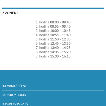
ZVONĚNÍ
1. hodina
08:00 – 08:45
2. hodina
08:55 – 09:40
3. hodina
10:00 – 10:45
4. hodina
10:55 – 11:40
5. hodina
11:50 – 12:35
6. hodina
12:45 – 13:30
7. hodina
13:40 – 14:25
8. hodina
14:35 – 15:20
9. hodina
15:30 – 16:15
INFORMAČNÍ LIST
ROZVRHY HODIN
INFORMATIKA A PČ