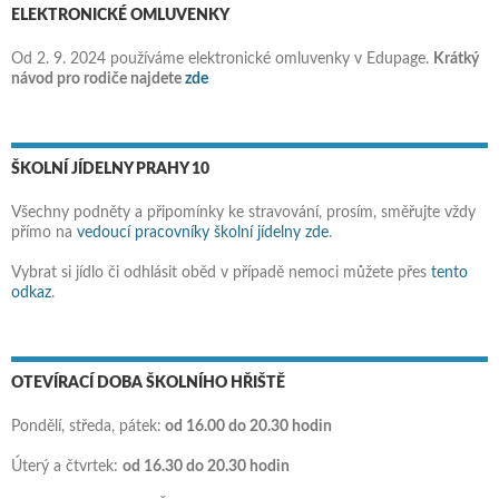
ELEKTRONICKÉ OMLUVENKY
Od 2. 9. 2024 používáme elektronické omluvenky v Edupage.
Krátký
návod pro rodiče najdete
zde
ŠKOLNÍ JÍDELNY PRAHY 10
Všechny podněty a připomínky ke stravování, prosím, směřujte vždy
přímo na
vedoucí pracovníky školní jídelny zde
.
Vybrat si jídlo či odhlásit oběd v případě nemoci můžete přes
tento
odkaz
.
OTEVÍRACÍ DOBA ŠKOLNÍHO HŘIŠTĚ
Pondělí, středa, pátek:
od 16.00 do 20.30 hodin
Úterý a čtvrtek:
od 16.30 do 20.30 hodin