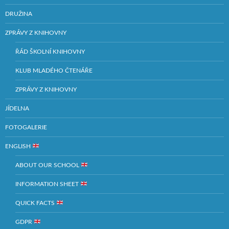
DRUŽINA
ZPRÁVY Z KNIHOVNY
ŘÁD ŠKOLNÍ KNIHOVNY
KLUB MLADÉHO ČTENÁŘE
ZPRÁVY Z KNIHOVNY
JÍDELNA
FOTOGALERIE
ENGLISH
ABOUT OUR SCHOOL
INFORMATION SHEET
QUICK FACTS
GDPR