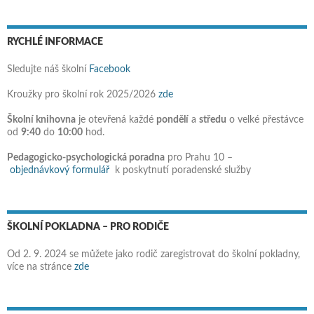
RYCHLÉ INFORMACE
Sledujte náš školní
Facebook
Kroužky pro školní rok 2025/2026
zde
Školní knihovna
je otevřená každé
pondělí
a
středu
o velké přestávce
od
9:40
do
10:00
hod.
Pedagogicko-psychologická poradna
pro Prahu 10 –
objednávkový formulář
k poskytnutí poradenské služby
ŠKOLNÍ POKLADNA – PRO RODIČE
Od 2. 9. 2024 se můžete jako rodič zaregistrovat do školní pokladny,
více na stránce
zde