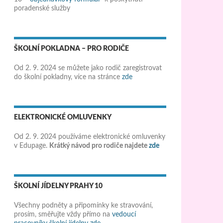
poradenské služby
ŠKOLNÍ POKLADNA – PRO RODIČE
Od 2. 9. 2024 se můžete jako rodič zaregistrovat
do školní pokladny, více na stránce
zde
ELEKTRONICKÉ OMLUVENKY
Od 2. 9. 2024 používáme elektronické omluvenky
v Edupage.
Krátký návod pro rodiče najdete
zde
ŠKOLNÍ JÍDELNY PRAHY 10
Všechny podněty a připomínky ke stravování,
prosím, směřujte vždy přímo na
vedoucí