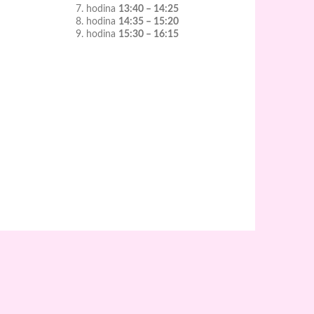
7. hodina
13:40 – 14:25
8. hodina
14:35 – 15:20
9. hodina
15:30 – 16:15