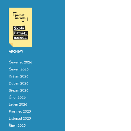
ARCHIVY
Červenec 2026
Červen 2026
Květen 2026
Duben 2026
Březen 2026
Únor 2026
Leden 2026
Prosinec 2025
Listopad 2025
Říjen 2025