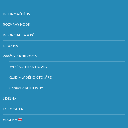
INFORMAČNÍ LIST
ROZVRHY HODIN
INFORMATIKA A PČ
DRUŽINA
ZPRÁVY Z KNIHOVNY
ŘÁD ŠKOLNÍ KNIHOVNY
KLUB MLADÉHO ČTENÁŘE
ZPRÁVY Z KNIHOVNY
JÍDELNA
FOTOGALERIE
ENGLISH