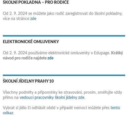
ŠKOLNÍ POKLADNA – PRO RODIČE
Od 2. 9. 2024 se můžete jako rodič zaregistrovat do školní pokladny,
více na stránce
zde
ELEKTRONICKÉ OMLUVENKY
Od 2. 9. 2024 používáme elektronické omluvenky v Edupage.
Krátký
návod pro rodiče najdete
zde
ŠKOLNÍ JÍDELNY PRAHY 10
Všechny podněty a připomínky ke stravování, prosím, směřujte vždy
přímo na
vedoucí pracovníky školní jídelny zde
.
Vybrat si jídlo či odhlásit oběd v případě nemoci můžete přes
tento
odkaz
.