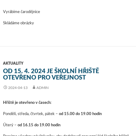
Vyrábíme čarodějnice
Skládáme obrázky
AKTUALITY
OD 15. 4. 2024 JE ŠKOLNÍ HŘIŠTĚ
OTEVŘENO PRO VEŘEJNOST
2024-04-13
ADMIN
Hřiště je otevřeno v časech:
Pondělí, středa, čtvrtek, pátek –
od 15.00 do 19.00 hodin
Úterý –
od 16.15 do 19.00 hodin