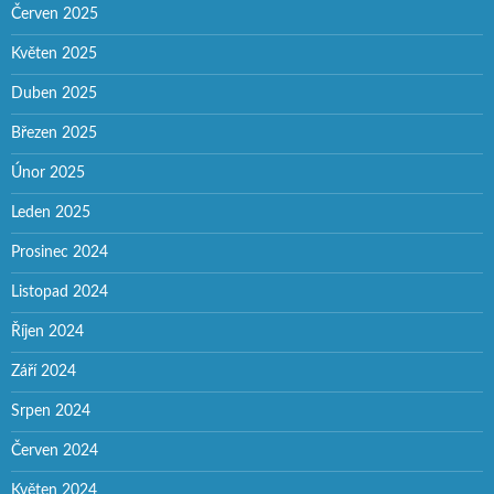
Červen 2025
Květen 2025
Duben 2025
Březen 2025
Únor 2025
Leden 2025
Prosinec 2024
Listopad 2024
Říjen 2024
Září 2024
Srpen 2024
Červen 2024
Květen 2024