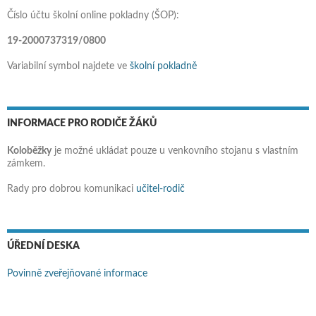
Číslo účtu školní online pokladny (ŠOP):
19-2000737319/0800
Variabilní symbol najdete ve
školní pokladně
INFORMACE PRO RODIČE ŽÁKŮ
Koloběžky
je možné ukládat pouze u venkovního stojanu s vlastním
zámkem.
Rady pro dobrou komunikaci
učitel-rodič
ÚŘEDNÍ DESKA
Povinně zveřejňované informace