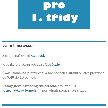
RYCHLÉ INFORMACE
Sledujte náš školní
Facebook
Kroužky pro školní rok 2025/2026
zde
Školní knihovna
je otevřená každé
pondělí
a
středu
o velké přestávce
od
9:40
do
10:00
hod.
Pedagogicko-psychologická poradna
pro Prahu 10 –
objednávkový formulář
k poskytnutí poradenské služby