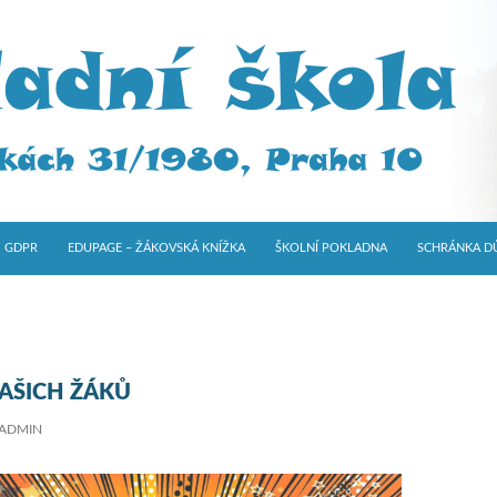
GDPR
EDUPAGE – ŽÁKOVSKÁ KNÍŽKA
ŠKOLNÍ POKLADNA
SCHRÁNKA D
AŠICH ŽÁKŮ
ADMIN