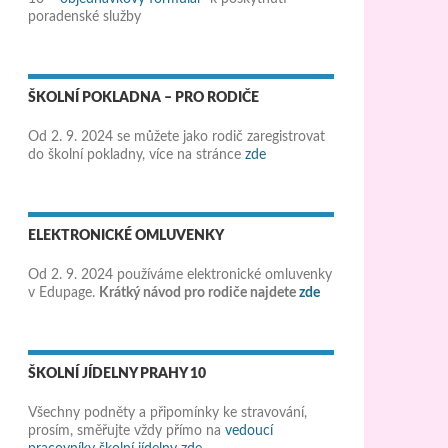
poradenské služby
ŠKOLNÍ POKLADNA – PRO RODIČE
Od 2. 9. 2024 se můžete jako rodič zaregistrovat
do školní pokladny, více na stránce
zde
ELEKTRONICKÉ OMLUVENKY
Od 2. 9. 2024 používáme elektronické omluvenky
v Edupage.
Krátký návod pro rodiče najdete
zde
ŠKOLNÍ JÍDELNY PRAHY 10
Všechny podněty a připomínky ke stravování,
prosím, směřujte vždy přímo na
vedoucí