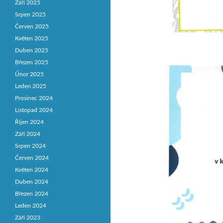
Září 2025
Srpen 2025
Červen 2025
Květen 2025
Duben 2025
Březen 2025
Únor 2025
Leden 2025
Prosinec 2024
Listopad 2024
Říjen 2024
Září 2024
Srpen 2024
Červen 2024
Květen 2024
Duben 2024
Březen 2024
Leden 2024
Září 2023