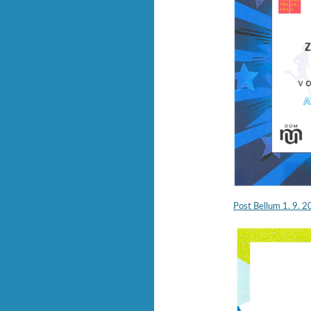
Post Bellum 1. 9. 