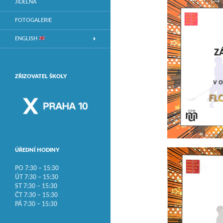
JÍDELNA
FOTOGALERIE
ENGLISH
ZŘIZOVATEL ŠKOLY
ÚŘEDNÍ HODINY
PO 7:30 – 15:30
ÚT 7:30 – 15:30
ST 7:30 – 15:30
ČT 7:30 – 15:30
PÁ 7:30 – 15:30