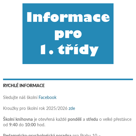
RYCHLÉ INFORMACE
Sledujte náš školní
Facebook
Kroužky pro školní rok 2025/2026
zde
Školní knihovna
je otevřená každé
pondělí
a
středu
o velké přestávce
od
9:40
do
10:00
hod.