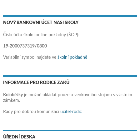
NOVÝ BANKOVNÍ ÚČET NAŠÍ ŠKOLY
Číslo účtu školní online pokladny (ŠOP):
19-2000737319/0800
Variabilní symbol najdete ve
školní pokladně
INFORMACE PRO RODIČE ŽÁKŮ
Koloběžky
je možné ukládat pouze u venkovního stojanu s vlastním
zámkem.
Rady pro dobrou komunikaci
učitel-rodič
ÚŘEDNÍ DESKA