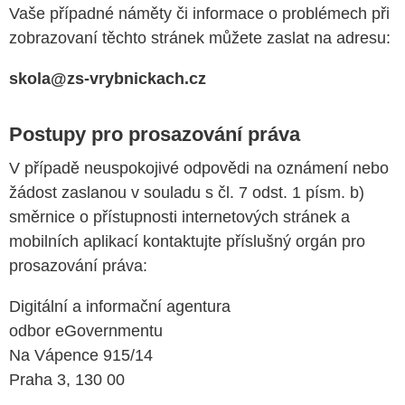
Vaše případné náměty či informace o problémech při
zobrazovaní těchto stránek můžete zaslat na adresu:
skola
@zs-
vrybnickach
.cz
Postupy pro prosazování práva
V případě neuspokojivé odpovědi na oznámení nebo
žádost zaslanou v souladu s čl. 7 odst. 1 písm. b)
směrnice o přístupnosti internetových stránek a
mobilních aplikací kontaktujte příslušný orgán pro
prosazování práva:
Digitální a informační agentura
odbor eGovernmentu
Na Vápence 915/14
Praha 3, 130 00