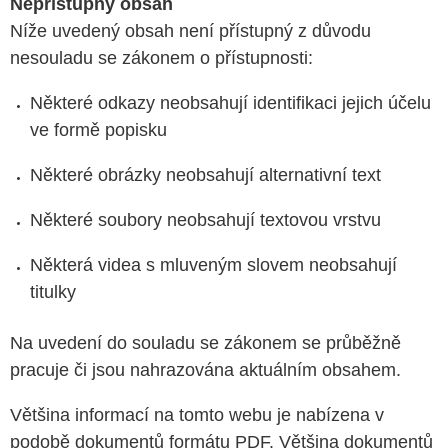
Nepřístupný obsah
Níže uvedený obsah není přístupný z důvodu
nesouladu se zákonem o přístupnosti:
Některé odkazy neobsahují identifikaci jejich účelu
ve formě popisku
Některé obrázky neobsahují alternativní text
Některé soubory neobsahují textovou vrstvu
Některá videa s mluveným slovem neobsahují
titulky
Na uvedení do souladu se zákonem se průběžně
pracuje či jsou nahrazována aktuálním obsahem.
Většina informací
na tomto webu j
e
nabízen
a
v
podobě dokumentů formátu PDF. Většina dokumentů