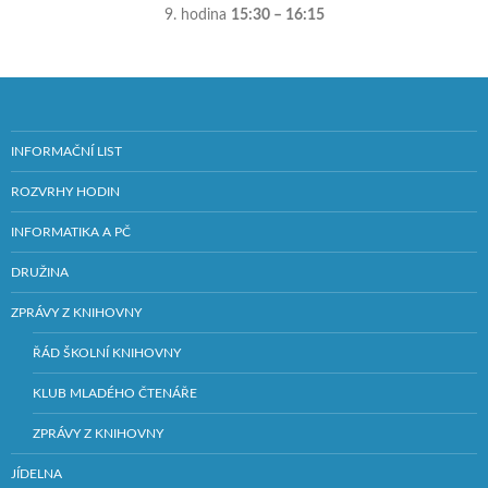
9. hodina
15:30 – 16:15
INFORMAČNÍ LIST
ROZVRHY HODIN
INFORMATIKA A PČ
DRUŽINA
ZPRÁVY Z KNIHOVNY
ŘÁD ŠKOLNÍ KNIHOVNY
KLUB MLADÉHO ČTENÁŘE
ZPRÁVY Z KNIHOVNY
JÍDELNA