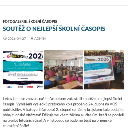
FOTOGALERIE
,
ŠKOLNÍ ČASOPIS
SOUTĚŽ O NEJLEPŠÍ ŠKOLNÍ ČASOPIS
2026-04-27
ADMIN
Letos jsme se znovu s naším časopisem zúčastnili soutěže o nejlepší školní
časopis. Vyhlášení výsledků pražského kola proběhlo 24. dubna na VOŠ
publicistiky. V kategorii časopisů 2. stupně se nám v krajském kole podařilo
obhájit loňské vítězství! Děkujeme všem žákům a učitelům, kteří se podíleli
na tvorbě letošních čísel. A v listopadu se budeme těšit na brněnské
celostátní finále!