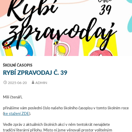
ŠKOLNÍ ČASOPIS
RYBÍ ZPRAVODAJ Č. 39
2025-06-20
ADMIN
Milí čtenáři,
přinášíme vám poslední číslo našeho školního časopisu v tomto školním roce
(
ke stažení ZDE
).
Vedle zpráv z aktuálních školních akcí v něm tentokrát nenajdete
tradiční literární přílohu. Místo ní jsme věnovali prostor volitelným