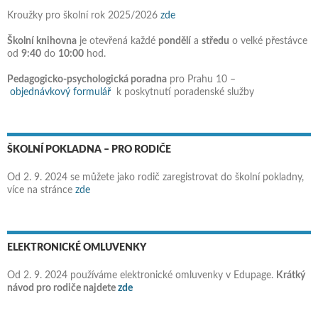
Kroužky pro školní rok 2025/2026
zde
Školní knihovna
je otevřená každé
pondělí
a
středu
o velké přestávce
od
9:40
do
10:00
hod.
Pedagogicko-psychologická poradna
pro Prahu 10 –
objednávkový formulář
k poskytnutí poradenské služby
ŠKOLNÍ POKLADNA – PRO RODIČE
Od 2. 9. 2024 se můžete jako rodič zaregistrovat do školní pokladny,
více na stránce
zde
ELEKTRONICKÉ OMLUVENKY
Od 2. 9. 2024 používáme elektronické omluvenky v Edupage.
Krátký
návod pro rodiče najdete
zde