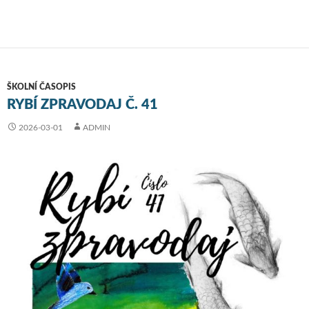
ŠKOLNÍ ČASOPIS
RYBÍ ZPRAVODAJ Č. 41
2026-03-01
ADMIN