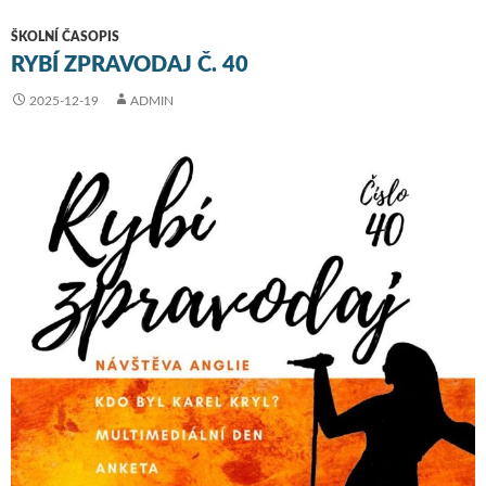
ŠKOLNÍ ČASOPIS
RYBÍ ZPRAVODAJ Č. 40
2025-12-19
ADMIN