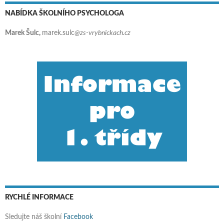
NABÍDKA ŠKOLNÍHO PSYCHOLOGA
Marek Šulc,
marek.sulc
@zs-vrybnickach.cz
RYCHLÉ INFORMACE
Sledujte náš školní
Facebook