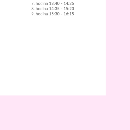
7. hodina
13:40 – 14:25
8. hodina
14:35 – 15:20
9. hodina
15:30 – 16:15