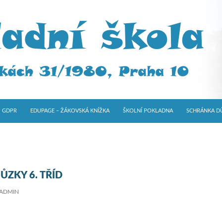
GDPR
EDUPAGE – ŽÁKOVSKÁ KNÍŽKA
ŠKOLNÍ POKLADNA
SCHRÁNKA D
ŮZKY 6. TŘÍD
ADMIN