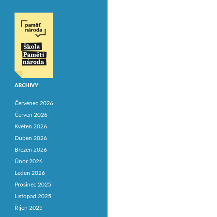
ARCHIVY
Červenec 2026
Červen 2026
Květen 2026
Duben 2026
Březen 2026
Únor 2026
Leden 2026
Prosinec 2025
Listopad 2025
Říjen 2025