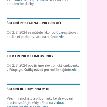
poradenské služby
ŠKOLNÍ POKLADNA – PRO RODIČE
Od 2. 9. 2024 se můžete jako rodič zaregistrovat
do školní pokladny, více na stránce
zde
ELEKTRONICKÉ OMLUVENKY
Od 2. 9. 2024 používáme elektronické omluvenky
v Edupage.
Krátký návod pro rodiče najdete
zde
ŠKOLNÍ JÍDELNY PRAHY 10
Všechny podněty a připomínky ke stravování,
prosím, směřujte vždy přímo na
vedoucí