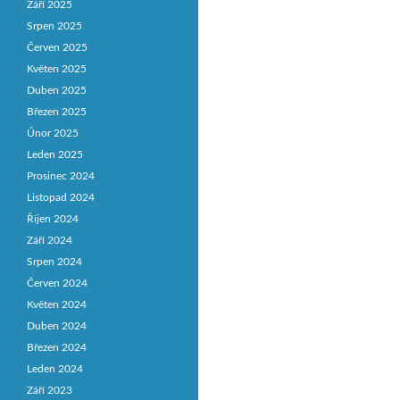
Září 2025
Srpen 2025
Červen 2025
Květen 2025
Duben 2025
Březen 2025
Únor 2025
Leden 2025
Prosinec 2024
Listopad 2024
Říjen 2024
Září 2024
Srpen 2024
Červen 2024
Květen 2024
Duben 2024
Březen 2024
Leden 2024
Září 2023