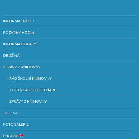
INFORMAČNÍ LIST
ROZVRHY HODIN
INFORMATIKA A PČ
DRUŽINA
ZPRÁVY Z KNIHOVNY
ŘÁD ŠKOLNÍ KNIHOVNY
KLUB MLADÉHO ČTENÁŘE
ZPRÁVY Z KNIHOVNY
JÍDELNA
FOTOGALERIE
ENGLISH