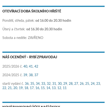
OTEVÍRACÍ DOBA ŠKOLNÍHO HŘIŠTĚ
Pondělí, středa, pátek:
od 16.00 do 20.30 hodin
Úterý a čtvrtek:
od 16.30 do 20.30 hodin
Sobota a neděle: ZAVŘENO
NÁŠ OCENĚNÝ – RYBÍ ZPRAVODAJ
2025/2026 č.
40,
41
,
42
2024/2025 č.
39
,
38
,
37
starší vydání č.
36
,
35,
34
,
33,
32
,
31
,
30,
29
,
28,
27
,
26
,
25,
24
,
23
,
22
,
21,
20
,
19,
18
,
17
,
16,
15
,
14,
13
,
12
,
11