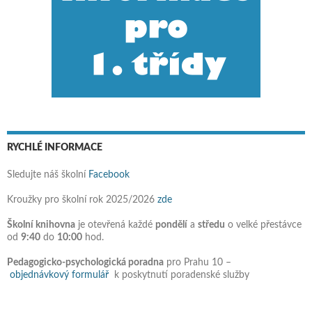
RYCHLÉ INFORMACE
Sledujte náš školní
Facebook
Kroužky pro školní rok 2025/2026
zde
Školní knihovna
je otevřená každé
pondělí
a
středu
o velké přestávce
od
9:40
do
10:00
hod.
Pedagogicko-psychologická poradna
pro Prahu 10 –
objednávkový formulář
k poskytnutí poradenské služby