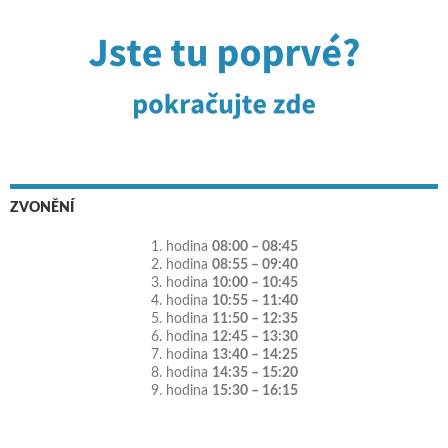
ZVONĚNÍ
1. hodina
08:00 – 08:45
2. hodina
08:55 – 09:40
3. hodina
10:00 – 10:45
4. hodina
10:55 – 11:40
5. hodina
11:50 – 12:35
6. hodina
12:45 – 13:30
7. hodina
13:40 – 14:25
8. hodina
14:35 – 15:20
9. hodina
15:30 – 16:15