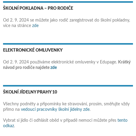
ŠKOLNÍ POKLADNA – PRO RODIČE
Od 2. 9. 2024 se můžete jako rodič zaregistrovat do školní pokladny,
více na stránce
zde
ELEKTRONICKÉ OMLUVENKY
Od 2. 9. 2024 používáme elektronické omluvenky v Edupage.
Krátký
návod pro rodiče najdete
zde
ŠKOLNÍ JÍDELNY PRAHY 10
Všechny podněty a připomínky ke stravování, prosím, směřujte vždy
přímo na
vedoucí pracovníky školní jídelny zde
.
Vybrat si jídlo či odhlásit oběd v případě nemoci můžete přes
tento
odkaz
.