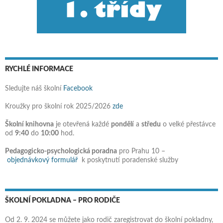
RYCHLÉ INFORMACE
Sledujte náš školní
Facebook
Kroužky pro školní rok 2025/2026
zde
Školní knihovna
je otevřená každé
pondělí
a
středu
o velké přestávce
od
9:40
do
10:00
hod.
Pedagogicko-psychologická poradna
pro Prahu 10 –
objednávkový formulář
k poskytnutí poradenské služby
ŠKOLNÍ POKLADNA – PRO RODIČE
Od 2. 9. 2024 se můžete jako rodič zaregistrovat do školní pokladny,