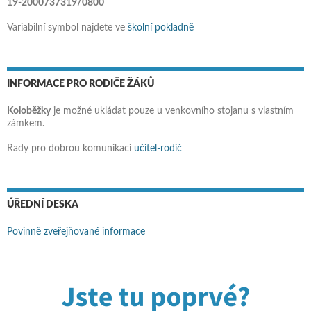
19-2000737319/0800
Variabilní symbol najdete ve
školní pokladně
INFORMACE PRO RODIČE ŽÁKŮ
Koloběžky
je možné ukládat pouze u venkovního stojanu s vlastním
zámkem.
Rady pro dobrou komunikaci
učitel-rodič
ÚŘEDNÍ DESKA
Povinně zveřejňované informace