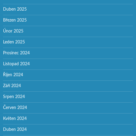
Duben 2025
Březen 2025
Únor 2025
Leden 2025
Prosinec 2024
Listopad 2024
Říjen 2024
Září 2024
Srpen 2024
Červen 2024
Květen 2024
Duben 2024