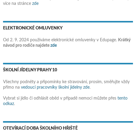
více na stránce
zde
ELEKTRONICKÉ OMLUVENKY
Od 2. 9. 2024 používáme elektronické omluvenky v Edupage.
Krátký
návod pro rodiče najdete
zde
ŠKOLNÍ JÍDELNY PRAHY 10
Všechny podněty a připomínky ke stravování, prosím, směřujte vždy
přímo na
vedoucí pracovníky školní jídelny zde
.
Vybrat si jídlo či odhlásit oběd v případě nemoci můžete přes
tento
odkaz
.
OTEVÍRACÍ DOBA ŠKOLNÍHO HŘIŠTĚ