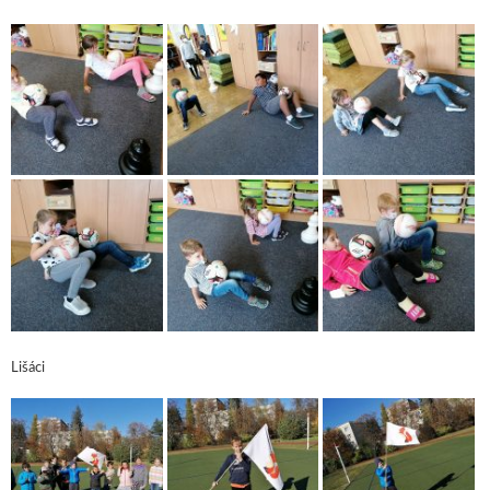
Lišáci