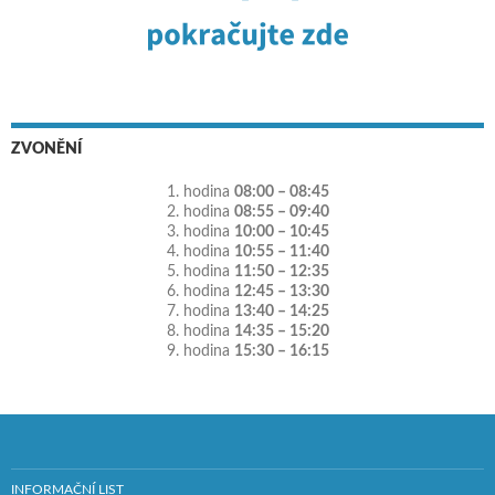
ZVONĚNÍ
1. hodina
08:00 – 08:45
2. hodina
08:55 – 09:40
3. hodina
10:00 – 10:45
4. hodina
10:55 – 11:40
5. hodina
11:50 – 12:35
6. hodina
12:45 – 13:30
7. hodina
13:40 – 14:25
8. hodina
14:35 – 15:20
9. hodina
15:30 – 16:15
INFORMAČNÍ LIST