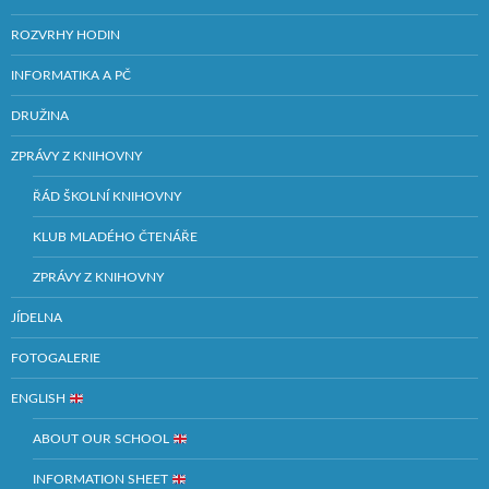
ROZVRHY HODIN
INFORMATIKA A PČ
DRUŽINA
ZPRÁVY Z KNIHOVNY
ŘÁD ŠKOLNÍ KNIHOVNY
KLUB MLADÉHO ČTENÁŘE
ZPRÁVY Z KNIHOVNY
JÍDELNA
FOTOGALERIE
ENGLISH
ABOUT OUR SCHOOL
INFORMATION SHEET