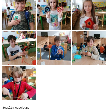
Soutěžní odpoledne