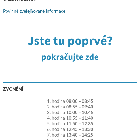
Povinně zveřejňované informace
ZVONĚNÍ
1. hodina
08:00 – 08:45
2. hodina
08:55 – 09:40
3. hodina
10:00 – 10:45
4. hodina
10:55 – 11:40
5. hodina
11:50 – 12:35
6. hodina
12:45 – 13:30
7. hodina
13:40 – 14:25