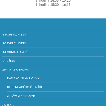
8. hodina
14:35 – 15:20
9. hodina
15:30 – 16:15
INFORMAČNÍ LIST
ROZVRHY HODIN
INFORMATIKA A PČ
DRUŽINA
ZPRÁVY Z KNIHOVNY
ŘÁD ŠKOLNÍ KNIHOVNY
KLUB MLADÉHO ČTENÁŘE
ZPRÁVY Z KNIHOVNY
JÍDELNA