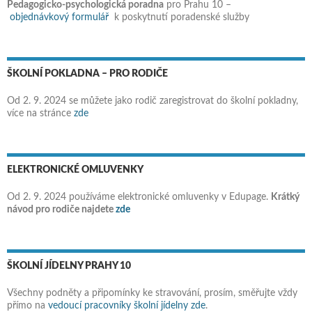
Pedagogicko-psychologická poradna
pro Prahu 10 –
objednávkový formulář
k poskytnutí poradenské služby
ŠKOLNÍ POKLADNA – PRO RODIČE
Od 2. 9. 2024 se můžete jako rodič zaregistrovat do školní pokladny,
více na stránce
zde
ELEKTRONICKÉ OMLUVENKY
Od 2. 9. 2024 používáme elektronické omluvenky v Edupage.
Krátký
návod pro rodiče najdete
zde
ŠKOLNÍ JÍDELNY PRAHY 10
Všechny podněty a připomínky ke stravování, prosím, směřujte vždy
přímo na
vedoucí pracovníky školní jídelny zde
.