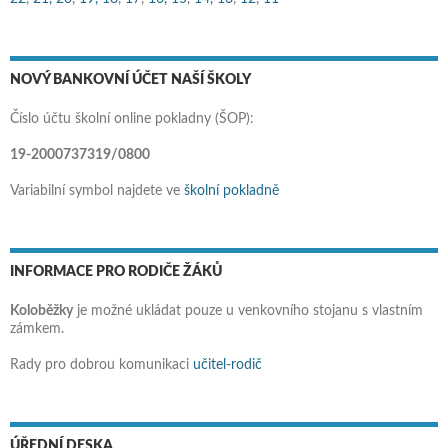
NOVÝ BANKOVNÍ ÚČET NAŠÍ ŠKOLY
Číslo účtu školní online pokladny (ŠOP):
19-2000737319/0800
Variabilní symbol najdete ve
školní pokladně
INFORMACE PRO RODIČE ŽÁKŮ
Koloběžky
je možné ukládat pouze u venkovního stojanu s vlastním
zámkem.
Rady pro dobrou komunikaci
učitel-rodič
ÚŘEDNÍ DESKA