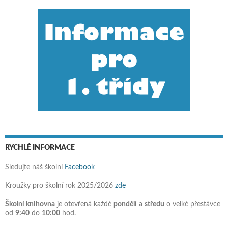
RYCHLÉ INFORMACE
Sledujte náš školní
Facebook
Kroužky pro školní rok 2025/2026
zde
Školní knihovna
je otevřená každé
pondělí
a
středu
o velké přestávce
od
9:40
do
10:00
hod.