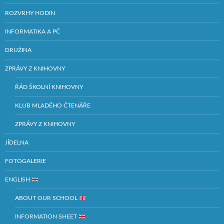
ROZVRHY HODIN
INFORMATIKA A PČ
DRUŽINA
ZPRÁVY Z KNIHOVNY
ŘÁD ŠKOLNÍ KNIHOVNY
KLUB MLADÉHO ČTENÁŘE
ZPRÁVY Z KNIHOVNY
JÍDELNA
FOTOGALERIE
ENGLISH
ABOUT OUR SCHOOL
INFORMATION SHEET