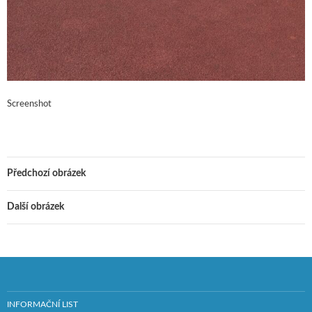
Screenshot
Předchozí obrázek
Další obrázek
INFORMAČNÍ LIST