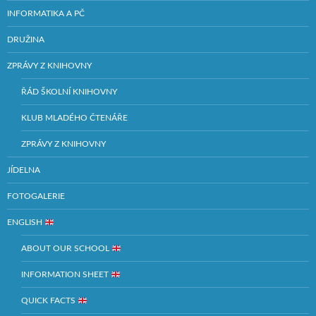
INFORMATIKA A PČ
DRUŽINA
ZPRÁVY Z KNIHOVNY
ŘÁD ŠKOLNÍ KNIHOVNY
KLUB MLADÉHO ČTENÁŘE
ZPRÁVY Z KNIHOVNY
JÍDELNA
FOTOGALERIE
ENGLISH
ABOUT OUR SCHOOL
INFORMATION SHEET
QUICK FACTS