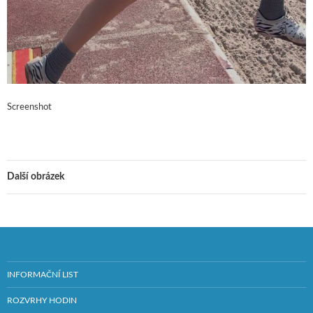
Screenshot
Další obrázek
INFORMAČNÍ LIST
ROZVRHY HODIN