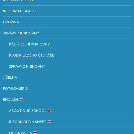
ROZVRHY HODIN
INFORMATIKA A PČ
DRUŽINA
ZPRÁVY Z KNIHOVNY
ŘÁD ŠKOLNÍ KNIHOVNY
KLUB MLADÉHO ČTENÁŘE
ZPRÁVY Z KNIHOVNY
JÍDELNA
FOTOGALERIE
ENGLISH
ABOUT OUR SCHOOL
INFORMATION SHEET
QUICK FACTS