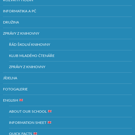
ROZVRHY HODIN
INFORMATIKA A PČ
DRUŽINA
ZPRÁVY Z KNIHOVNY
ŘÁD ŠKOLNÍ KNIHOVNY
KLUB MLADÉHO ČTENÁŘE
ZPRÁVY Z KNIHOVNY
JÍDELNA
FOTOGALERIE
ENGLISH
ABOUT OUR SCHOOL
INFORMATION SHEET
QUICK FACTS