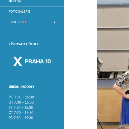
JÍDELNA
FOTOGALERIE
ENGLISH
ZŘIZOVATEL ŠKOLY
ÚŘEDNÍ HODINY
PO 7:30 – 15:30
ÚT 7:30 – 15:30
ST 7:30 – 15:30
ČT 7:30 – 15:30
PÁ 7:30 – 15:30