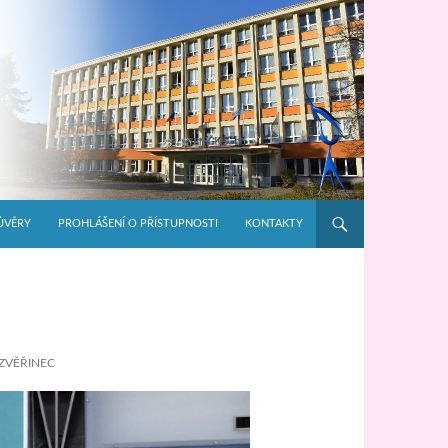
ŮVĚRY
PROHLÁŠENÍ O PŘÍSTUPNOSTI
KONTAKTY
ZVĚŘINEC