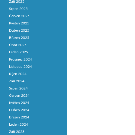
Září 2025
Srpen 2025
Červen 2025
Květen 2025
Duben 2025
Březen 2025
Únor 2025
Leden 2025
Prosinec 2024
Listopad 2024
Říjen 2024
Září 2024
Srpen 2024
Červen 2024
Květen 2024
Duben 2024
Březen 2024
Leden 2024
Září 2023