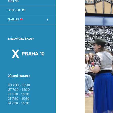
JÍDELNA
FOTOGALERIE
ENGLISH
ZŘIZOVATEL ŠKOLY
ÚŘEDNÍ HODINY
PO 7:30 – 15:30
ÚT 7:30 – 15:30
ST 7:30 – 15:30
ČT 7:30 – 15:30
PÁ 7:30 – 15:30