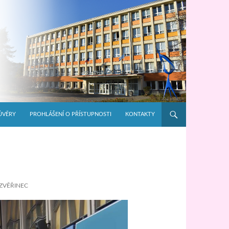
ŮVĚRY
PROHLÁŠENÍ O PŘÍSTUPNOSTI
KONTAKTY
ZVĚŘINEC