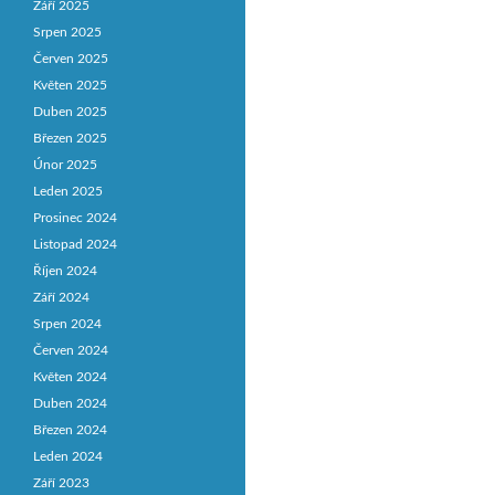
Září 2025
Srpen 2025
Červen 2025
Květen 2025
Duben 2025
Březen 2025
Únor 2025
Leden 2025
Prosinec 2024
Listopad 2024
Říjen 2024
Září 2024
Srpen 2024
Červen 2024
Květen 2024
Duben 2024
Březen 2024
Leden 2024
Září 2023