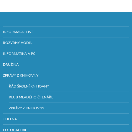
INFORMAČNÍ LIST
ROZVRHY HODIN
INFORMATIKA A PČ
DRUŽINA
ZPRÁVY Z KNIHOVNY
ŘÁD ŠKOLNÍ KNIHOVNY
KLUB MLADÉHO ČTENÁŘE
ZPRÁVY Z KNIHOVNY
JÍDELNA
FOTOGALERIE