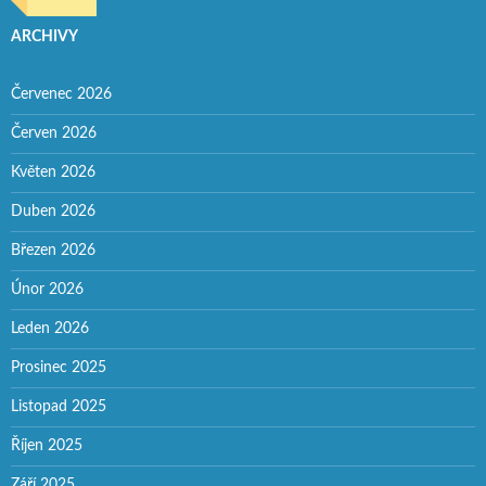
ARCHIVY
Červenec 2026
Červen 2026
Květen 2026
Duben 2026
Březen 2026
Únor 2026
Leden 2026
Prosinec 2025
Listopad 2025
Říjen 2025
Září 2025